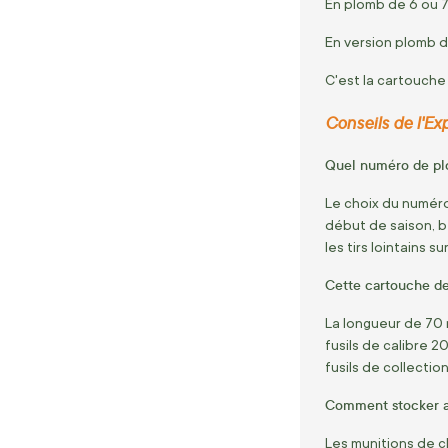
En plomb de 6 ou 7,
En version plomb de
C'est la cartouche 
Conseils de l'Ex
Quel numéro de plo
Le choix du numéro 
début de saison, bé
les tirs lointains s
Cette cartouche de 
La longueur de 70 
fusils de calibre 
fusils de collecti
Comment stocker a
Les munitions de ch