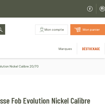
Mon compte
Mon panier
Rechercher
DÉSTOCKAGE
Marques
ution Nickel Calibre 20/70
se Fob Evolution Nickel Calibre