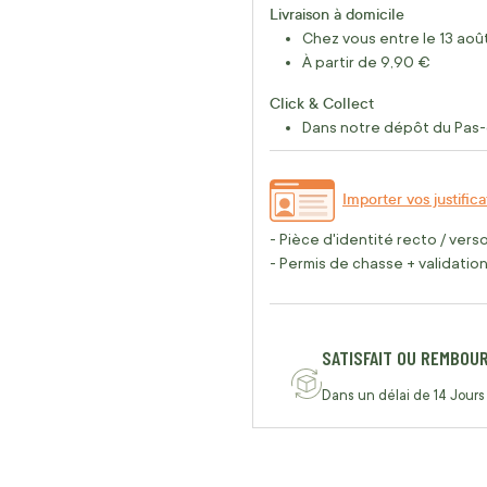
Livraison à domicile
Chez vous entre le 13 août
À partir de 9,90 €
Click & Collect
Dans notre dépôt du Pas-
Importer vos justifica
- Pièce d'identité recto / vers
- Permis de chasse + validation 
SATISFAIT OU REMBOU
Dans un délai de 14 Jours