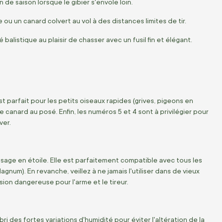
 de saison lorsque le gibier s'envole loin.
ou un canard colvert au vol à des distances limites de tir.
balistique au plaisir de chasser avec un fusil fin et élégant.
t parfait pour les petits oiseaux rapides (grives, pigeons en
 canard au posé. Enfin, les numéros 5 et 4 sont à privilégier pour
ver.
age en étoile. Elle est parfaitement compatible avec tous les
agnum). En revanche, veillez à ne jamais l'utiliser dans de vieux
ion dangereuse pour l'arme et le tireur.
 des fortes variations d'humidité pour éviter l'altération de la