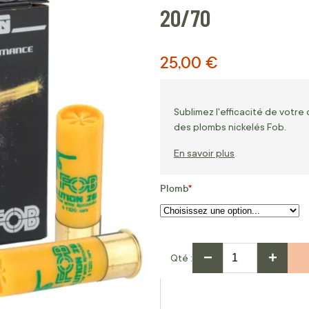
20/70
25,00 €
Sublimez l'efficacité de votre 
des plombs nickelés Fob.
En savoir plus
Plomb
−
+
Qté