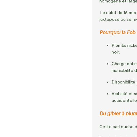
homogène et large
culot de 16 mm
Le
juxtaposé ou semi
Pourquoi la Fob 
Plombs nick
noir.
Charge optim
maniabilité 
Disponibilit
Visibilité et 
accidentelle
Du gibier à plum
Cette cartouche d'