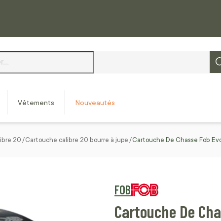
Vêtements
Nouveautés
ibre 20
Cartouche calibre 20 bourre à jupe
Cartouche De Chasse Fob Evol
FOB
Cartouche De Chas