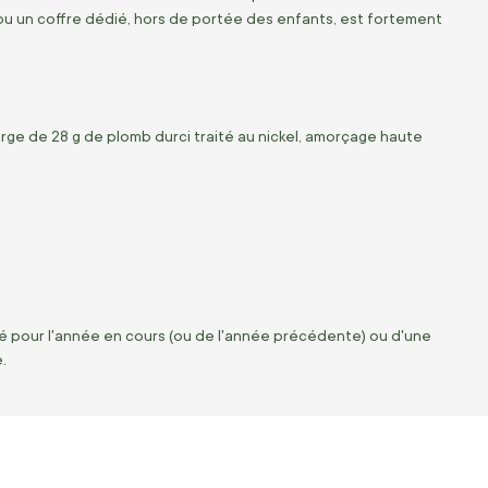
ou un coffre dédié, hors de portée des enfants, est fortement
harge de 28 g de plomb durci traité au nickel, amorçage haute
dé pour l'année en cours (ou de l'année précédente) ou d'une
.