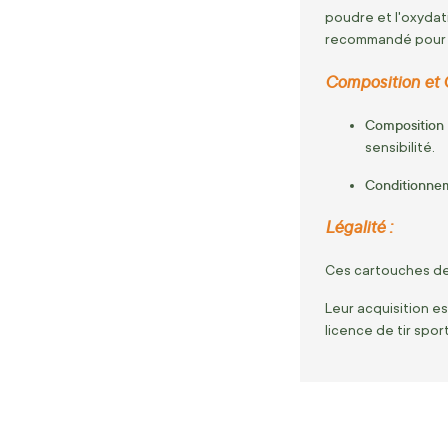
poudre et l'oxydat
recommandé pour r
Composition et 
Composition 
sensibilité.
Conditionne
Légalité :
Ces cartouches de
Leur acquisition e
licence de tir spor