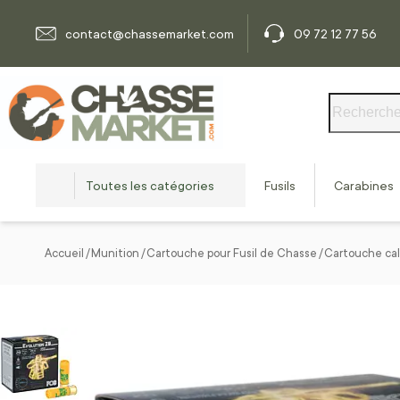
Allez au contenu
contact@chassemarket.com
09 72 12 77 56
Rechercher
Toutes les catégories
Fusils
Carabines
Accueil
Munition
Cartouche pour Fusil de Chasse
Cartouche cal