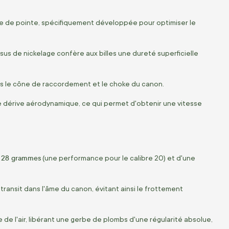
ue de pointe, spécifiquement développée pour optimiser le
sus de nickelage confère aux billes une dureté superficielle
ns le cône de raccordement et le choke du canon.
e dérive aérodynamique, ce qui permet d'obtenir une vitesse
e 28 grammes
(une performance pour le calibre 20) et d'une
ransit dans l'âme du canon, évitant ainsi le frottement
e de l'air, libérant une gerbe de plombs d'une régularité absolue,