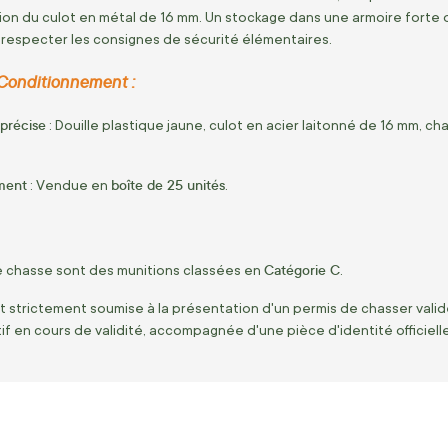
ion du culot en métal de 16 mm. Un stockage dans une armoire forte 
especter les consignes de sécurité élémentaires.
Conditionnement :
précise
: Douille plastique jaune, culot en acier laitonné de 16 mm, c
ment
boîte de 25 unités
: Vendue en
.
Catégorie C
 chasse sont des munitions classées en
.
st strictement soumise à la présentation d'un permis de chasser vali
tif en cours de validité, accompagnée d'une pièce d'identité officielle