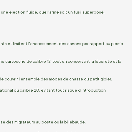
ne éjection fluide, que l'arme soit un fusil superposé,
ents et limitent l'encrassement des canons par rapport au plomb
ne cartouche de calibre 12, tout en conservant la légèreté et la
de couvrir l'ensemble des modes de chasse du petit gibier.
tional du calibre 20, évitant tout risque d'introduction
sse des migrateurs au poste ou la billebaude.