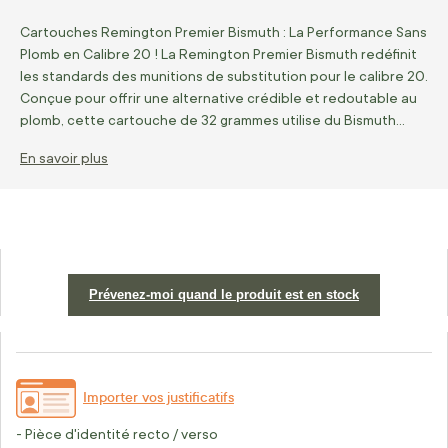
Cartouches Remington Premier Bismuth : La Performance Sans
Plomb en Calibre 20 ! La Remington Premier Bismuth redéfinit
les standards des munitions de substitution pour le calibre 20.
Conçue pour offrir une alternative crédible et redoutable au
plomb, cette cartouche de 32 grammes utilise du Bismuth…
En savoir plus
Prévenez-moi quand le produit est en stock
Importer vos justificatifs
- Pièce d'identité recto / verso