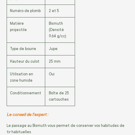
Numéro de plomb
2 et 5
Matière
Bismuth
projectile
(Densité
9.64 g/cc)
Type de bourre
Jupe
Hauteur du culot
25 mm
Utilisation en
Oui
zone humide
Conditionnement
Boîte de 25
cartouches
Le conseil de l'expert :
Le passage au Bismuth vous permet de conserver vos habitudes de
tir habituelles.