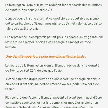
La Remington Premier Bismuth redéfinit les standards des munitions
de substitution pour le calibre 20.
Conçue pour offrir une alternative crédible et redoutable au plomb,
cette cartouche de 32 grammes utilise du Bismuth de haute qualité
fabriqué aux États-Unis.
Elle représente le compromis parfait pour les chasseurs exigeants qui
refusent de sacrifier la portée et l'énergie à l'impact en zone
humide.
Une densité supérieure pour une efficacité maximale :
Le secret de la Remington Premier Bismuth réside dans sa densité
de 9,64 g/cc, soit 22 % de plus que l'acier.
Cette caractéristique permet de conserver une énergie cinétique
élevée et d'obtenir une portée efficace 44 % supérieure à celle de
l'acier.
Plus tendre que l'acier, le Bismuth présente l'avantage majeur d'être
compatible avec tous les fusils, y compris les modèles anciens non
éprouvés "billes d'acier", tout en offrant un transfert d'énergie