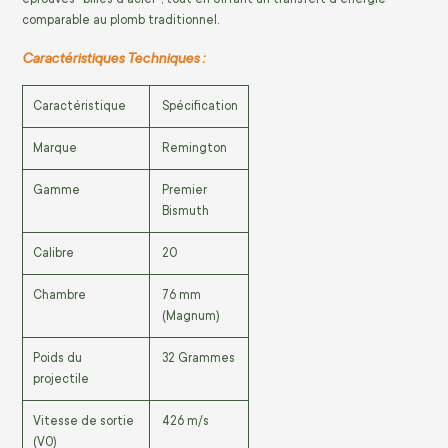
comparable au plomb traditionnel.
Caractéristiques Techniques :
Caractéristique
Spécification
Marque
Remington
Gamme
Premier
Bismuth
Calibre
20
Chambre
76 mm
(Magnum)
Poids du
32 Grammes
projectile
Vitesse de sortie
426 m/s
(V0)