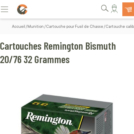
Allez au contenu
Basculer la navigation
Rechercher
Accueil
Munition
Cartouche pour Fusil de Chasse
Cartouche cali
Cartouches Remington Bismuth
20/76 32 Grammes