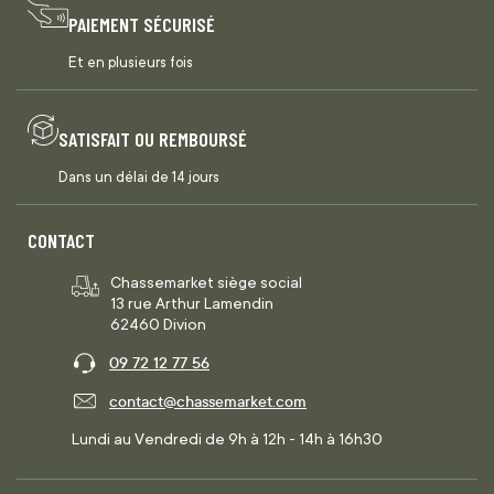
PAIEMENT SÉCURISÉ
Et en plusieurs fois
SATISFAIT OU REMBOURSÉ
Dans un délai de 14 jours
CONTACT
Chassemarket siège social
13 rue Arthur Lamendin
62460 Divion
09 72 12 77 56
contact@chassemarket.com
Lundi au Vendredi de 9h à 12h - 14h à 16h30