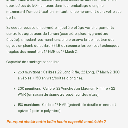
deux boîtes de 50 munitions dans leur emballage d'origine,
maximisant l'emport tout en limitant l'encombrement dans votre sac
de tir.
Sa coque robuste en polymère injecté protège vos chargements
contre les agressions du terrain (poussière, pluie, hygrométrie
élevée). En isolant vos munitions, elle préserve la lubrification des
ogives en plomb de calibre 22 LR et sécurise les pointes techniques
fragiles des munitions 17 HMR ou 17 Mach 2.
Capacité de stockage par calibre
250 munitions :
Calibres .22 Long Rifle, .22 Long, .17 Mach 2 (100
alvéoles + 150 en vrac/boîtes d'origine).
200 munitions :
Calibre .22 Winchester Magnum Rimfire / 22
WMR (en raison du diamètre supérieur des étuis).
150 munitions :
Calibre .17 HMR (gabarit de douille étendu et
ogives à pointe polymère).
Pourquoi choisir cette boîte haute capacité modulable ?