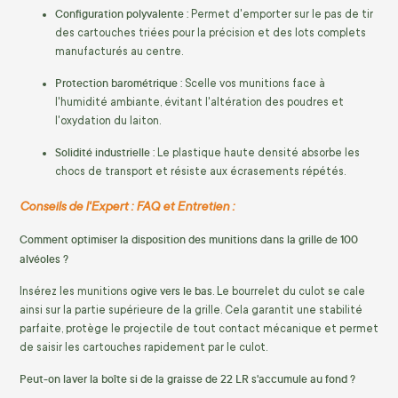
Configuration polyvalente :
Permet d'emporter sur le pas de tir
des cartouches triées pour la précision et des lots complets
manufacturés au centre.
Protection barométrique :
Scelle vos munitions face à
l'humidité ambiante, évitant l'altération des poudres et
l'oxydation du laiton.
Solidité industrielle :
Le plastique haute densité absorbe les
chocs de transport et résiste aux écrasements répétés.
Conseils de l'Expert : FAQ et Entretien :
Comment optimiser la disposition des munitions dans la grille de 100
alvéoles ?
ogive vers le bas
Insérez les munitions
. Le bourrelet du culot se cale
ainsi sur la partie supérieure de la grille. Cela garantit une stabilité
parfaite, protège le projectile de tout contact mécanique et permet
de saisir les cartouches rapidement par le culot.
Peut-on laver la boîte si de la graisse de 22 LR s'accumule au fond ?