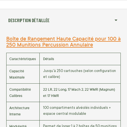
DESCRIPTION DÉTAILLÉE
Boîte de Rangement Haute Capacité pour 100 à
250 Munitions Percussion Annulaire
Caractéristiques
Détails
Capacité
Jusqu'à 250 cartouches (selon configuration
Maximale
et calibre)
Compatibilité
22 LR, 22 Long, 17 Mach 2, 22 WMR (Magnum)
Calibres
et 17 HMR
Architecture
100 compartiments alvéolés individuels +
Interne
espace central modulable
Modularité
Permet de loger 1 à 2 boîtes de 50 munitions