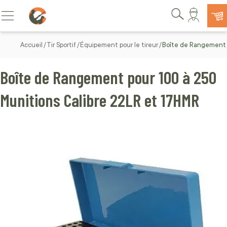
Allez au contenu
Basculer la navigation
Rechercher
Accueil
Tir Sportif
Équipement pour le tireur
Boîte de Rangement 
Boîte de Rangement pour 100 à 250
Munitions Calibre 22LR et 17HMR