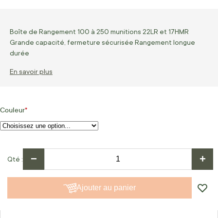
Boîte de Rangement 100 à 250 munitions 22LR et 17HMR
Grande capacité, fermeture sécurisée Rangement longue
durée
En savoir plus
Couleur
−
+
Qté
Ajouter au panier