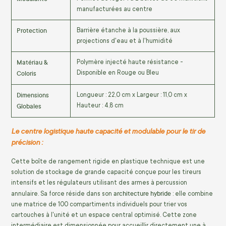
manufacturées au centre
Protection
Barrière étanche à la poussière, aux
projections d'eau et à l'humidité
Matériau &
Polymère injecté haute résistance -
Coloris
Disponible en Rouge ou Bleu
Dimensions
Longueur : 22,0 cm x Largeur : 11,0 cm x
Globales
Hauteur : 4,8 cm
Le centre logistique haute capacité et modulable pour le tir de
précision :
Cette boîte de rangement rigide en plastique technique est une
solution de stockage de grande capacité conçue pour les tireurs
intensifs et les régulateurs utilisant des armes à percussion
architecture hybride
annulaire. Sa force réside dans son
: elle combine
une matrice de 100 compartiments individuels pour trier vos
cartouches à l'unité et un espace central optimisé. Cette zone
intermédiaire est dimensionnée pour accueillir directement une à