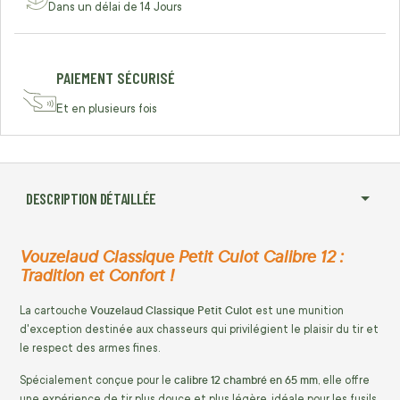
Dans un délai de 14 Jours
PAIEMENT SÉCURISÉ
Et en plusieurs fois
DESCRIPTION DÉTAILLÉE
Vouzelaud Classique Petit Culot Calibre 12 :
Tradition et Confort !
Vouzelaud Classique Petit Culot
La cartouche
est une munition
d'exception destinée aux chasseurs qui privilégient le plaisir du tir et
le respect des armes fines.
calibre 12 chambré en 65 mm
Spécialement conçue pour le
, elle offre
une expérience de tir plus douce et plus légère, idéale pour les fusils