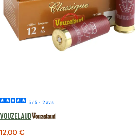
5
/
5
-
2
avis
VOUZELAUD
12,00 €