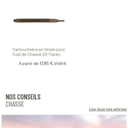
Cartouchière en Vinyle pour
Fusil de Chasse 20 Tubes
17,85 €
À partir de
Prix normal
21,00 €
NOS CONSEILS
CHASSE
Lire tous nos articles