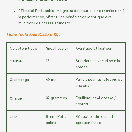
mécanique de votre bascule.
Efficacité Redoutable :
Malgré sa douceur, elle ne sacrifie rien à
la performance, offrant une pénétration identique aux
munitions de chasse standard.
Fiche Technique (Calibre 12) :
Caractéristique
Spécification
Avantage Utilisateur
Calibre
12
Standard universel pour la
chasse
Chambrage
65 mm
Parfait pour fusils légers et
anciens
Charge
32 grammes
Équilibre idéal vitesse /
confort
Culot
8 mm (Petit
Réduction du recul et
culot)
éjection fluide