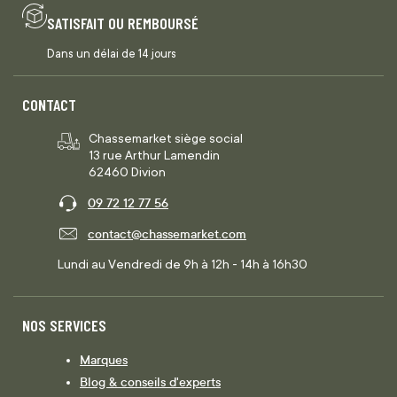
SATISFAIT OU REMBOURSÉ
Dans un délai de 14 jours
CONTACT
Chassemarket siège social
13 rue Arthur Lamendin
62460 Divion
09 72 12 77 56
contact@chassemarket.com
Lundi au Vendredi de 9h à 12h - 14h à 16h30
NOS SERVICES
Marques
Blog & conseils d'experts