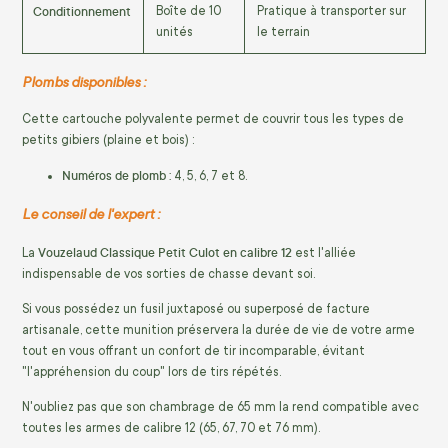
Conditionnement
Boîte de 10
Pratique à transporter sur
unités
le terrain
Plombs disponibles :
Cette cartouche polyvalente permet de couvrir tous les types de
petits gibiers (plaine et bois) :
Numéros de plomb :
4, 5, 6, 7 et 8.
Le conseil de l'expert :
Vouzelaud Classique Petit Culot en calibre 12
La
est l'alliée
indispensable de vos sorties de chasse devant soi.
Si vous possédez un fusil juxtaposé ou superposé de facture
artisanale, cette munition préservera la durée de vie de votre arme
tout en vous offrant un confort de tir incomparable, évitant
"l'appréhension du coup" lors de tirs répétés.
N'oubliez pas que son chambrage de 65 mm la rend compatible avec
toutes les armes de calibre 12 (65, 67, 70 et 76 mm).