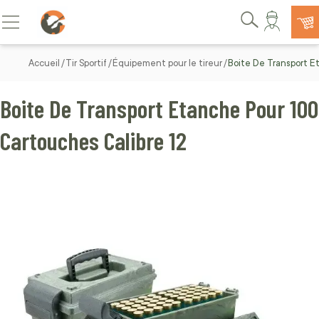
Allez au contenu
Basculer la navigation
Rechercher
Accueil
Tir Sportif
Équipement pour le tireur
Boite De Transport E
Boite De Transport Etanche Pour 100
Cartouches Calibre 12