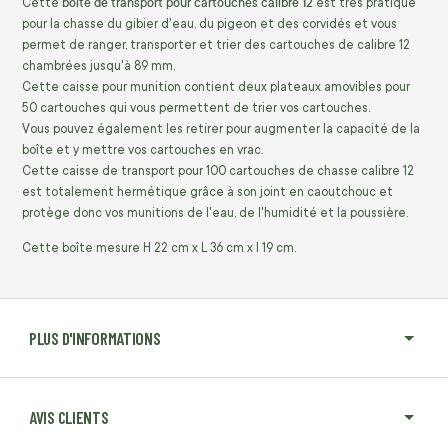
boîte de transport pour cartouches calibre 12
Cette
est très
pratique
pour la chasse du gibier d'eau, du pigeon et des corvidés et vous
permet de ranger, transporter et trier des cartouches de calibre 12
chambrées jusqu'à
89 mm.
Cette caisse pour munition contient deux plateaux amovibles pour
50 cartouches qui vous
permettent de trier vos cartouches.
Vous pouvez également les retirer pour augmenter la capacité de la
boîte et y mettre vos cartouches en vrac.
Cette caisse de transport pour 100 cartouches de chasse calibre 12
est totalement hermétique grâce à son joint en caoutchouc et
protège
donc vos munitions de l'eau, de l'humidité et la
poussière
.
Cette boîte mesure H 22 cm x L 36 cm x l 19 cm.
PLUS D'INFORMATIONS
AVIS CLIENTS