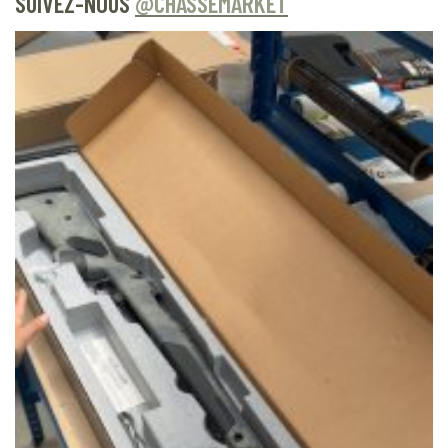
SUIVEZ-NOUS
@CHASSEMARKET