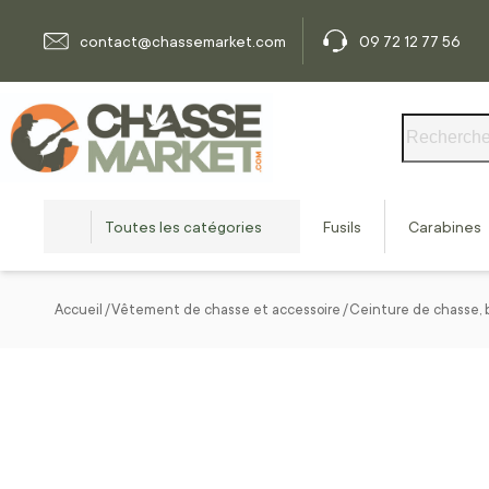
Allez au contenu
contact@chassemarket.com
09 72 12 77 56
Rechercher
Toutes les catégories
Fusils
Carabines
Accueil
Vêtement de chasse et accessoire
Ceinture de chasse, 