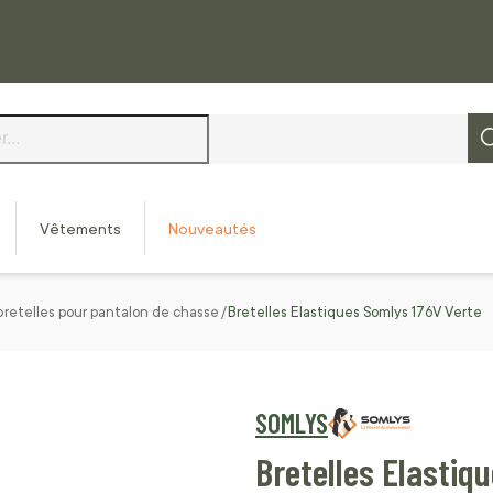
Vêtements
Nouveautés
bretelles pour pantalon de chasse
Bretelles Elastiques Somlys 176V Verte
SOMLYS
Bretelles Elastiq