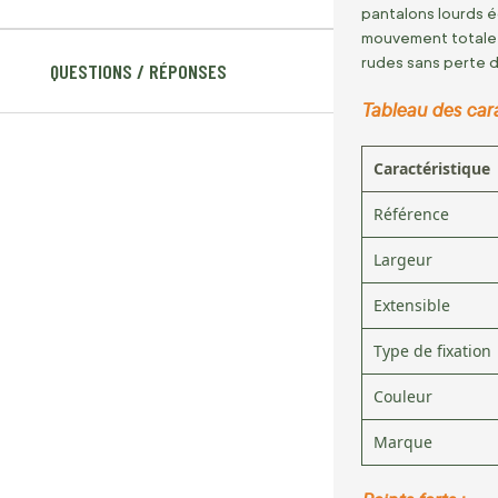
pantalons lourds éq
mouvement totale l
rudes sans perte d'
QUESTIONS / RÉPONSES
Tableau des cara
Caractéristique
Référence
Largeur
Extensible
Type de fixation
Couleur
Marque