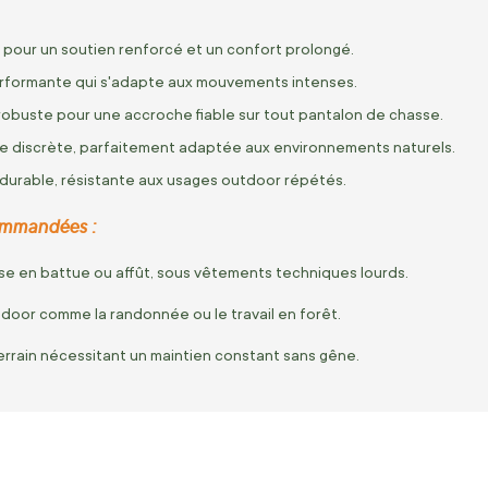
 pour un soutien renforcé et un confort prolongé.
erformante qui s'adapte aux mouvements intenses.
robuste pour une accroche fiable sur tout pantalon de chasse.
e discrète, parfaitement adaptée aux environnements naturels.
urable, résistante aux usages outdoor répétés.
commandées :
se en battue ou affût, sous vêtements techniques lourds.
tdoor comme la randonnée ou le travail en forêt.
rrain nécessitant un maintien constant sans gêne.