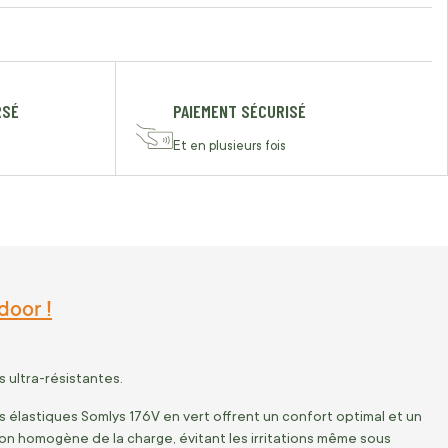
RSÉ
PAIEMENT SÉCURISÉ
Et en plusieurs fois
door !
 ultra-résistantes.
 élastiques Somlys 176V en vert offrent un confort optimal et un
ion homogène de la charge, évitant les irritations même sous