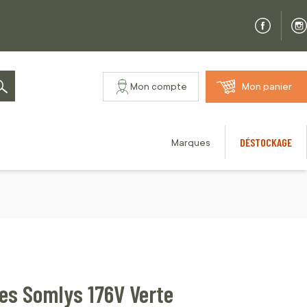
Mon compte
Mon panier
Rechercher
DÉSTOCKAGE
Marques
ues Somlys 176V Verte