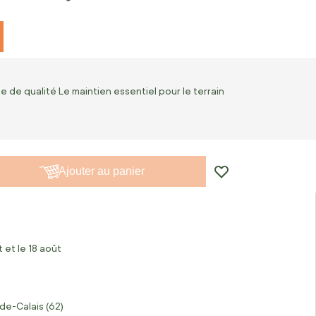
e de qualité Le maintien essentiel pour le terrain
Ajouter au panier
 et le 18 août
de-Calais (62)