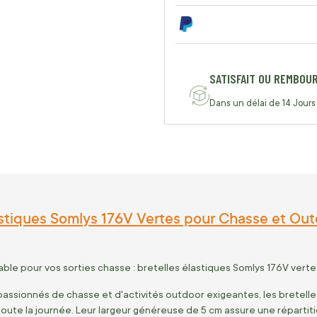
SATISFAIT OU REMBOU
Dans un délai de 14 Jours
astiques Somlys 176V Vertes pour Chasse et Out
able pour vos sorties chasse : bretelles élastiques Somlys 176V vertes
assionnés de chasse et d'activités outdoor exigeantes, les bretelles
toute la journée. Leur largeur généreuse de 5 cm assure une répartit