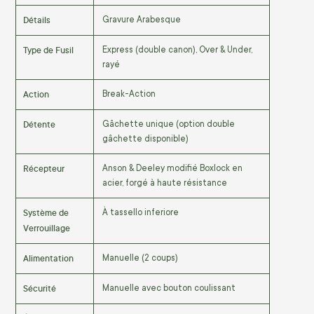
Détails
Gravure Arabesque
Type de Fusil
Express (double canon), Over & Under,
rayé
Action
Break-Action
Détente
Gâchette unique (option double
gâchette disponible)
Récepteur
Anson & Deeley modifié Boxlock en
acier, forgé à haute résistance
Système de
À tassello inferiore
Verrouillage
Alimentation
Manuelle (2 coups)
Sécurité
Manuelle avec bouton coulissant