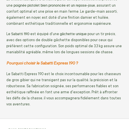
poignée pistolet bien prononcée et un repose-joue
une
, assurant un
confort optimal et une prise en main ferme. Le garde-main assorti,
également en noyer, est doté d'une finition damier et huilée,
combinant esthétique traditionnelle et ergonomie supérieure.
Sabatti 190
gâchette unique
Le
est équipé d'une
pour un tir précis,
avec des options de double gâchette disponibles pour ceux qui
préfèrent cette configuration. Son poids optimal de 3,3 kg assure une
maniabilité agréable, même lors de longues sessions de chasse.
Pourquoi choisir le Sabatti Express 190 ?
Le Sabatti Express 190 est le choix incontournable pour les chasseurs
de gros gibier qui ne transigent pas sur la qualité, la précision et la
robustesse. Sa fabrication soignée, ses performances fiables et son
esthétique raffinée en font une arme d'exception. Prêt à affronter
les défis de la chasse, il vous accompagnera fidèlement dans toutes
vos aventures.