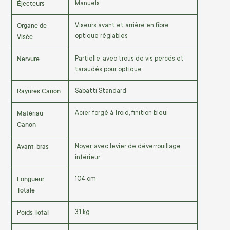
Éjecteurs
Manuels
Organe de
Viseurs avant et arrière en fibre
Visée
optique réglables
Nervure
Partielle, avec trous de vis percés et
taraudés pour optique
Rayures Canon
Sabatti Standard
Matériau
Acier forgé à froid, finition bleui
Canon
Avant-bras
Noyer, avec levier de déverrouillage
inférieur
Longueur
104 cm
Totale
Poids Total
3,1 kg