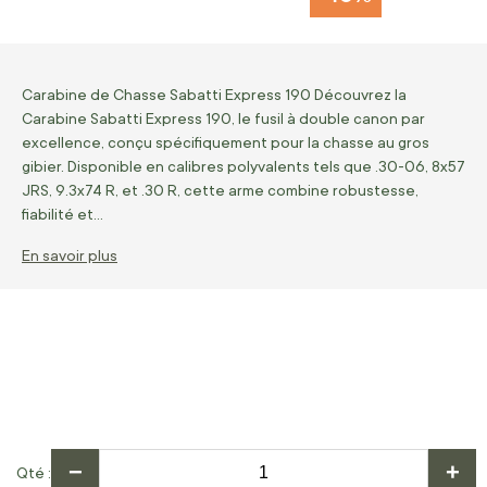
Carabine de Chasse Sabatti Express 190 Découvrez la
Carabine Sabatti Express 190, le fusil à double canon par
excellence, conçu spécifiquement pour la chasse au gros
gibier. Disponible en calibres polyvalents tels que .30-06, 8x57
JRS, 9.3x74 R, et .30 R, cette arme combine robustesse,
fiabilité et…
En savoir plus
−
+
Qté