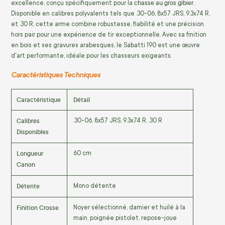
chasse au gros gibier
excellence, conçu spécifiquement pour la
.
Disponible en calibres polyvalents tels que .30-06, 8x57 JRS, 9.3x74 R,
et .30 R, cette arme combine robustesse, fiabilité et une précision
hors pair pour une expérience de tir exceptionnelle. Avec sa finition
en bois et ses gravures arabesques, le Sabatti 190 est une œuvre
d'art performante, idéale pour les chasseurs exigeants.
Caractéristiques Techniques
Caractéristique
Détail
Calibres
.30-06, 8x57 JRS, 9.3x74 R, .30 R
Disponibles
Longueur
60 cm
Canon
Détente
Mono détente
Finition Crosse
Noyer sélectionné, damier et huilé à la
main, poignée pistolet, repose-joue