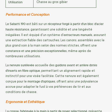
Utilisation
Chasse au gros gibier
Performance et Conception
Sabatti 190
récepteur forgé à partir d'un bloc d'acier
Le
est bâti sur un
haute résistance
, garantissant une solidité et une longévité
extracteurs manuels
inégalées. Il est équipé d'un système d'
, assurant
une extraction fiable des cartouches. Les canons, assemblés avec le
plus grand soin à la main selon des normes strictes, offrent une
constance et une précision exceptionnelles
, même après de
nombreuses utilisations.
nervure surélevée
guidons avant et arrière dotés
La
accueille des
d'inserts en fibre optique
, permettant un alignement rapide et
instinctif pour une visée facilitée. Cette nervure est également
montage d'optiques
conçue pour le
, offrant ainsi une polyvalence
accrue pour adapter le fusil à vos préférences de tir et aux
conditions de chasse.
Ergonomie et Esthétique
crosse, fabriquée à la main à partir de noyer sélectionné
La
, présente