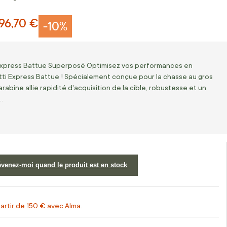
96,70 €
-10%
Express Battue Superposé Optimisez vos performances en
tti Express Battue ! Spécialement conçue pour la chasse au gros
abine allie rapidité d'acquisition de la cible, robustesse et un
…
évenez-moi quand le produit est en stock
artir de 150 € avec Alma.