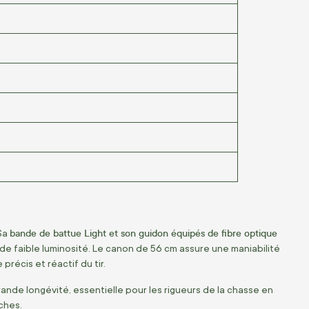
e
bande de battue Light et son guidon équipés de fibre optique
 Sa
de faible luminosité. Le canon de 56 cm assure une maniabilité
précis et réactif du tir.
nde longévité, essentielle pour les rigueurs de la chasse en
ches.