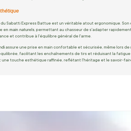
sthétique
du Sabatti Express Battue est un véritable atout ergonomique. Son 
se en main naturels
, permettant au chasseur de s'adapter rapidement à 
nce et contribue à l'équilibre général de l'arme.
ndi
assure une prise en main confortable et sécurisée, même lors de
quilibrée, facilitant les enchaînements de tirs et réduisant la fatigu
 une touche esthétique raffinée, reflétant l'héritage et le savoir-fair