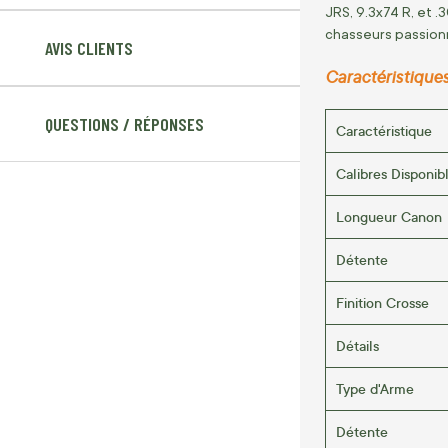
JRS, 9.3x74 R, et .
chasseurs passion
AVIS CLIENTS
Caractéristique
QUESTIONS / RÉPONSES
Caractéristique
Calibres Disponib
Longueur Canon
Détente
Finition Crosse
Détails
Type d'Arme
Détente