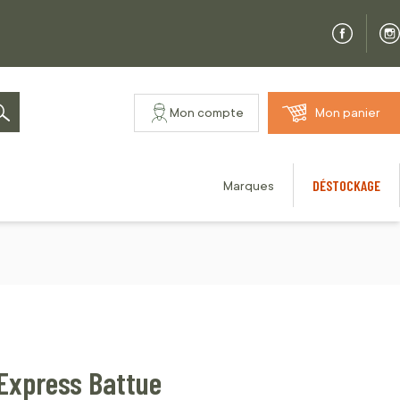
Mon compte
Mon panier
Rechercher
DÉSTOCKAGE
Marques
 Express Battue