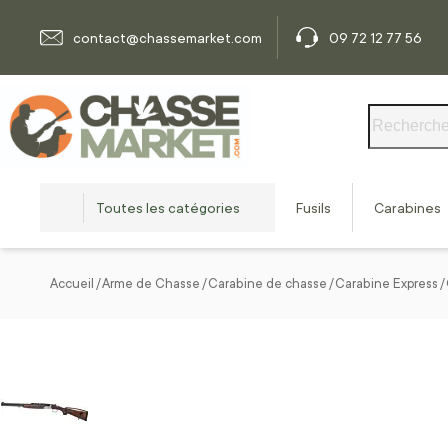
Allez au contenu
contact@chassemarket.com
09 72 12 77 56
Rechercher
Toutes les catégories
Fusils
Carabines
Accueil
Arme de Chasse
Carabine de chasse
Carabine Express