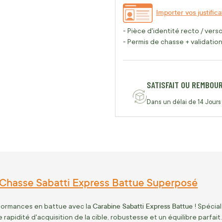
Importer vos justifica
- Pièce d'identité recto / vers
- Permis de chasse + validation 
SATISFAIT OU REMBOU
Dans un délai de 14 Jours
Chasse Sabatti Express Battue Superposé
Carabine Sabatti Express Battue
formances en battue avec la
! Spécia
e rapidité d'acquisition de la cible, robustesse et un équilibre parfai