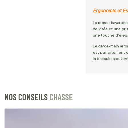
Ergonomie et E
crosse bavaroise
La
de visée et une pri
une touche d'éléga
garde-main arro
Le
est parfaitement é
la bascule ajoutent
NOS CONSEILS
CHASSE