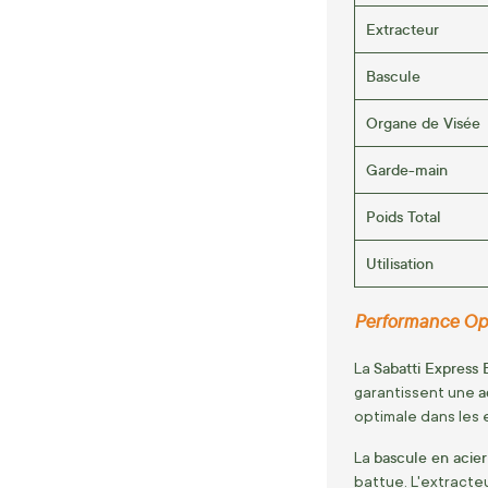
Extracteur
Bascule
Organe de Visée
Garde-main
Poids Total
Utilisation
Performance Opt
Sabatti Express 
La
a
garantissent une
optimale dans les
bascule en acier
La
battue. L'extracte