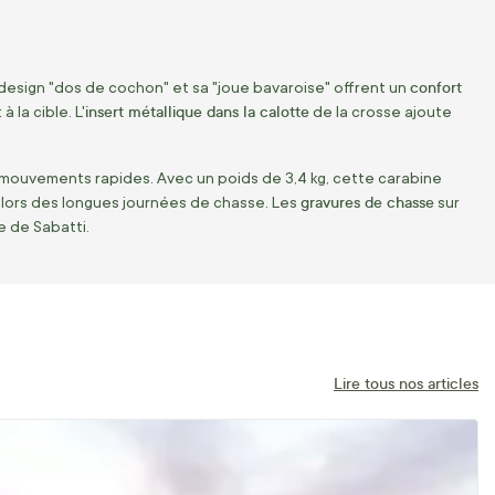
confort
design "dos de cochon" et sa "joue bavaroise" offrent un
insert métallique dans la calotte
la cible. L'
de la crosse ajoute
 mouvements rapides. Avec un poids de 3,4 kg, cette carabine
gravures de chasse
e lors des longues journées de chasse. Les
sur
e de Sabatti.
Lire tous nos articles