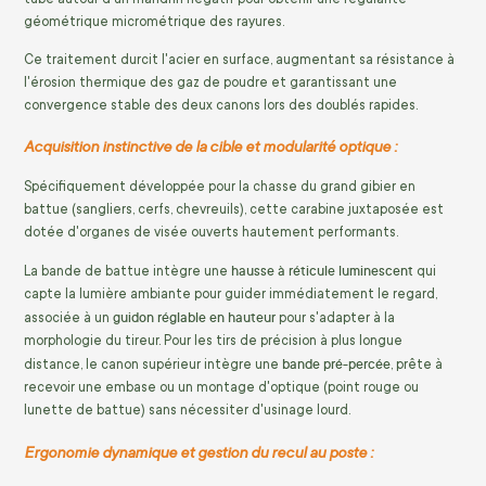
géométrique micrométrique des rayures.
Ce traitement durcit l'acier en surface, augmentant sa résistance à
l'érosion thermique des gaz de poudre et garantissant une
convergence stable des deux canons lors des doublés rapides.
Acquisition instinctive de la cible et modularité optique :
Spécifiquement développée pour la chasse du grand gibier en
battue (sangliers, cerfs, chevreuils), cette carabine juxtaposée est
dotée d'organes de visée ouverts hautement performants.
hausse à réticule luminescent
La bande de battue intègre une
qui
capte la lumière ambiante pour guider immédiatement le regard,
guidon réglable en hauteur
associée à un
pour s'adapter à la
morphologie du tireur. Pour les tirs de précision à plus longue
bande pré-percée
distance, le canon supérieur intègre une
, prête à
recevoir une embase ou un montage d'optique (point rouge ou
lunette de battue) sans nécessiter d'usinage lourd.
Ergonomie dynamique et gestion du recul au poste :