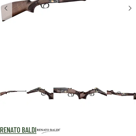
RENATO BALDI