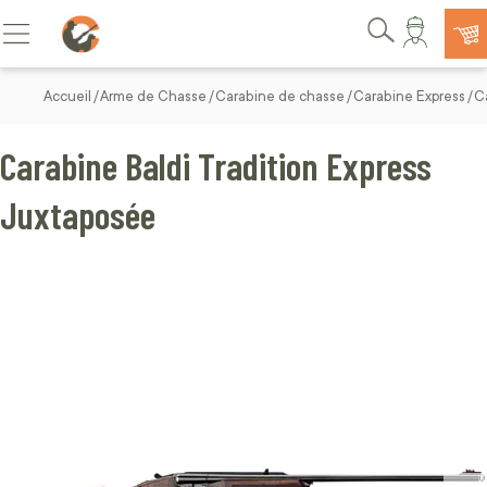
Allez au contenu
Basculer la navigation
Rechercher
Accueil
Arme de Chasse
Carabine de chasse
Carabine Express
C
Carabine Baldi Tradition Express
Juxtaposée