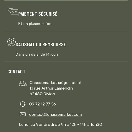
PAIEMENT SÉCURISÉ
Et en plusieurs fois
SATISFAIT OU REMBOURSÉ
Dans un délai de 14 jours
CONTACT
Chassemarket siège social
13 rue Arthur Lamendin
62460 Divion
09 72 12 77 56
contact@chassemarket.com
Lundi au Vendredi de 9h à 12h - 14h à 16h30