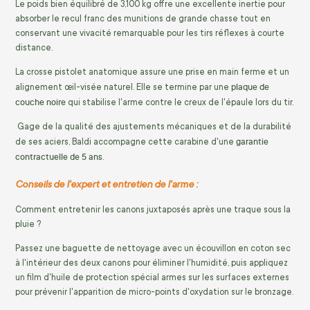
Le poids bien équilibré de 3,100 kg offre une excellente inertie pour
absorber le recul franc des munitions de grande chasse tout en
conservant une vivacité remarquable pour les tirs réflexes à courte
distance.
La crosse pistolet anatomique assure une prise en main ferme et un
plaque de
alignement œil-visée naturel. Elle se termine par une
couche noire
qui stabilise l'arme contre le creux de l'épaule lors du tir.
Gage de la qualité des ajustements mécaniques et de la durabilité
garantie
de ses aciers, Baldi accompagne cette carabine d'une
contractuelle de 5 ans
.
Conseils de l'expert et entretien de l'arme :
Comment entretenir les canons juxtaposés après une traque sous la
pluie ?
Passez une baguette de nettoyage avec un écouvillon en coton sec
à l'intérieur des deux canons pour éliminer l'humidité, puis appliquez
un film d'huile de protection spécial armes sur les surfaces externes
pour prévenir l'apparition de micro-points d'oxydation sur le bronzage.