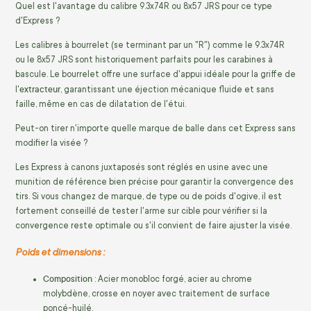
Quel est l'avantage du calibre 9.3x74R ou 8x57 JRS pour ce type
d'Express ?
Les calibres à bourrelet (se terminant par un "R") comme le 9.3x74R
ou le 8x57 JRS sont historiquement parfaits pour les carabines à
bascule. Le bourrelet offre une surface d'appui idéale pour la griffe de
extracteur
l'
, garantissant une éjection mécanique fluide et sans
faille, même en cas de dilatation de l'étui.
Peut-on tirer n'importe quelle marque de balle dans cet Express sans
modifier la visée ?
Les Express à canons juxtaposés sont réglés en usine avec une
munition de référence bien précise pour garantir la convergence des
tirs. Si vous changez de marque, de type ou de poids d'ogive, il est
fortement conseillé de tester l'arme sur cible pour vérifier si la
convergence reste optimale ou s'il convient de faire ajuster la visée.
Poids et dimensions :
Composition
: Acier monobloc forgé, acier au chrome
molybdène, crosse en noyer avec traitement de surface
poncé-huilé.