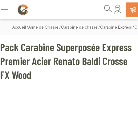
Allez au contenu
Basculer la navigation
Rechercher
Accueil
Arme de Chasse
Carabine de chasse
Carabine Express
C
Pack Carabine Superposée Express
Premier Acier Renato Baldi Crosse
FX Wood