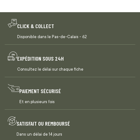
CLICK & COLLECT
Disponible dans le Pas-de-Calais - 62
EXPÉDITION SOUS 24H
Consultez le délai sur chaque fiche
PAIEMENT SÉCURISÉ
Et en plusieurs fois
SATISFAIT OU REMBOURSÉ
Dans un délai de 14 jours