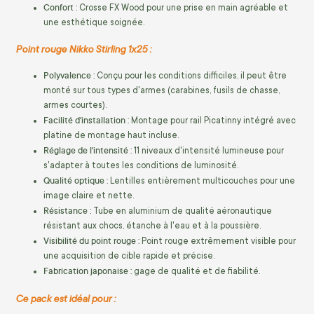
Confort :
Crosse FX Wood pour une prise en main agréable et
une esthétique soignée.
Point rouge Nikko Stirling 1x25 :
Polyvalence :
Conçu pour les conditions difficiles, il peut être
monté sur tous types d'armes (carabines, fusils de chasse,
armes courtes).
Facilité d'installation :
Montage pour rail Picatinny intégré avec
platine de montage haut incluse.
Réglage de l'intensité :
11 niveaux d'intensité lumineuse pour
s'adapter à toutes les conditions de luminosité.
Qualité optique :
Lentilles entièrement multicouches pour une
image claire et nette.
Résistance :
Tube en aluminium de qualité aéronautique
résistant aux chocs, étanche à l'eau et à la poussière.
Visibilité du point rouge :
Point rouge extrêmement visible pour
une acquisition de cible rapide et précise.
Fabrication japonaise :
gage de qualité et de fiabilité.
Ce pack est idéal pour :