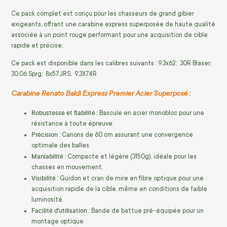
Ce pack complet est conçu pour les chasseurs de grand gibier
exigeants, offrant une carabine express superposée de haute qualité
associée à un point rouge performant pour une acquisition de cible
rapide et précise.
Ce pack est disponible dans les calibres suivants : 9,3x62; 30R Blaser;
30.06 Sprg; 8x57JRS, 9,3X74R
Carabine Renato Baldi Express Premier Acier Superposé :
Robustesse et fiabilité :
Bascule en acier monobloc pour une
résistance à toute épreuve.
Précision :
Canons de 60 cm assurant une convergence
optimale des balles.
Maniabilité :
Compacte et légère (3150g), idéale pour les
chasses en mouvement.
Visibilité :
Guidon et cran de mire en fibre optique pour une
acquisition rapide de la cible, même en conditions de faible
luminosité.
Facilité d'utilisation :
Bande de battue pré-équipée pour un
montage optique.