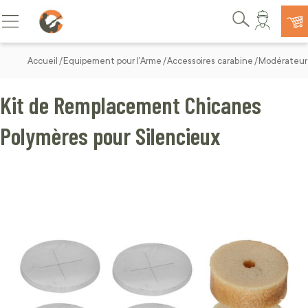
Allez au contenu
Basculer la navigation
Rechercher
Accueil
Equipement pour l'Arme
Accessoires carabine
Modérateur 
Kit de Remplacement Chicanes
Polymères pour Silencieux