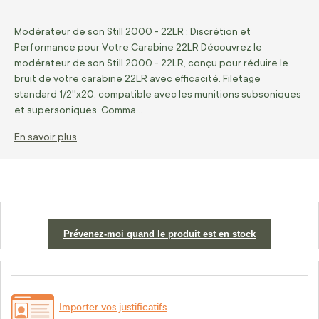
Modérateur de son Still 2000 - 22LR : Discrétion et
Performance pour Votre Carabine 22LR Découvrez le
modérateur de son Still 2000 - 22LR, conçu pour réduire le
bruit de votre carabine 22LR avec efficacité. Filetage
standard 1/2''x20, compatible avec les munitions subsoniques
et supersoniques. Comma…
En savoir plus
Prévenez-moi quand le produit est en stock
Importer vos justificatifs