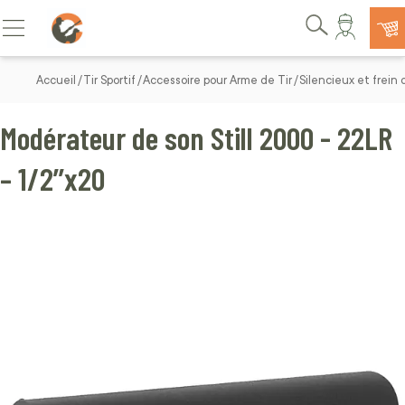
Allez au contenu
Basculer la navigation
Rechercher
Accueil
Tir Sportif
Accessoire pour Arme de Tir
Silencieux et frein
Modérateur de son Still 2000 - 22LR
– 1/2’’x20