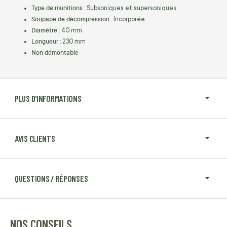
Type de munitions :
Subsoniques et supersoniques
Soupape de décompression :
Incorporée
Diamètre :
40 mm
Longueur :
230 mm
Non démontabl
e
PLUS D'INFORMATIONS
AVIS CLIENTS
QUESTIONS / RÉPONSES
NOS CONSEILS