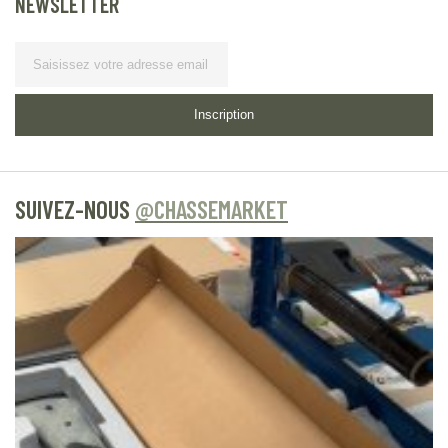
NEWSLETTER
Lettre d’information
Inscription
SUIVEZ-NOUS
@CHASSEMARKET