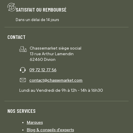
SATISFAIT OU REMBOURSÉ
Dans un délai de 14 jours
CONTACT
Chassemarket siège social
13 rue Arthur Lamendin
62460 Divion
09 72 12 77 56
contact@chassemarket.com
Lundi au Vendredi de 9h à 12h - 14h à 16h30
NOS SERVICES
Marques
Blog & conseils d'experts