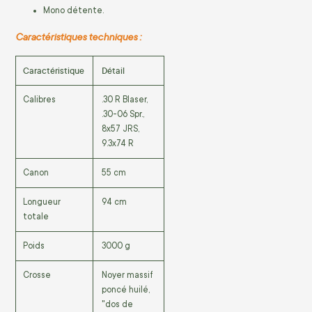
Mono détente.
Caractéristiques techniques :
Caractéristique
Détail
Calibres
.30 R Blaser,
.30-06 Spr.,
8x57 JRS,
9.3x74 R
Canon
55 cm
Longueur
94 cm
totale
Poids
3000 g
Crosse
Noyer massif
poncé huilé,
"dos de