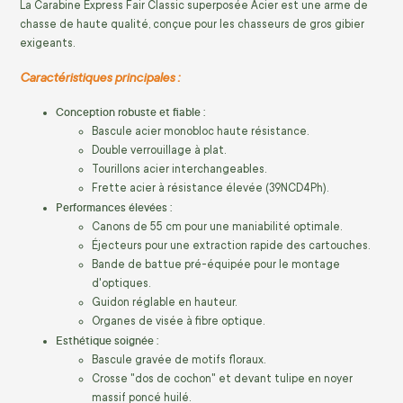
La Carabine Express Fair Classic superposée Acier est une arme de
chasse de haute qualité, conçue pour les chasseurs de gros gibier
exigeants.
Caractéristiques principales :
Conception robuste et fiable :
Bascule acier monobloc haute résistance.
Double verrouillage à plat.
Tourillons acier interchangeables.
Frette acier à résistance élevée (39NCD4Ph).
Performances élevées :
Canons de 55 cm pour une maniabilité optimale.
Éjecteurs pour une extraction rapide des cartouches.
Bande de battue pré-équipée pour le montage
d'optiques.
Guidon réglable en hauteur.
Organes de visée à fibre optique.
Esthétique soignée :
Bascule gravée de motifs floraux.
Crosse "dos de cochon" et devant tulipe en noyer
massif poncé huilé.