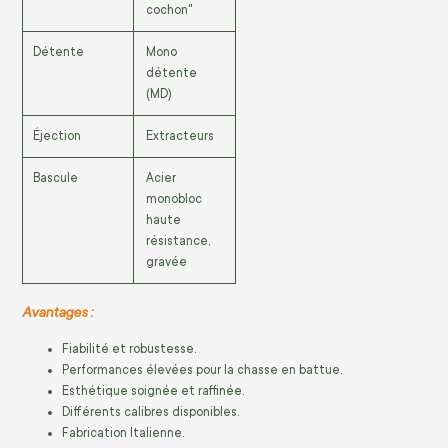
cochon"
Détente
Mono
détente
(MD)
Éjection
Extracteurs
Bascule
Acier
monobloc
haute
résistance,
gravée
Avantages :
Fiabilité et robustesse.
Performances élevées pour la chasse en battue.
Esthétique soignée et raffinée.
Différents calibres disponibles.
Fabrication Italienne.