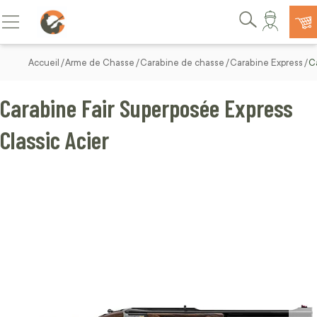
Allez au contenu
Basculer la navigation
Rechercher
Accueil
Arme de Chasse
Carabine de chasse
Carabine Express
C
Carabine Fair Superposée Express
Classic Acier