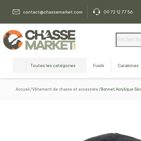
Allez au contenu
contact@chassemarket.com
09 72 12 77 56
Rechercher
Toutes les catégories
Fusils
Carabines
Accueil
Vêtement de chasse et accessoire
Bonnet Acrylique Séc