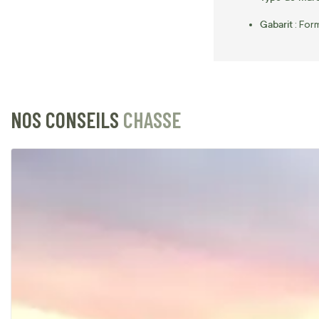
Gabarit
: For
NOS CONSEILS
CHASSE