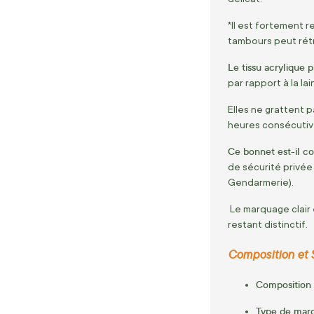
*Il est fortement r
tambours peut rétra
Le tissu acrylique 
par rapport à la lai
Elles ne grattent p
heures consécutiv
Ce bonnet est-il co
de sécurité privée
Gendarmerie).
Le marquage clair 
restant distinctif.
Composition et S
Composition 
Type de mar