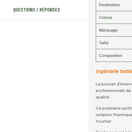
Destination
QUESTIONS / RÉPONSES
Coloris
Marquage
Taille
Composition
Ingénierie textil
Le bonnet d'inter
professionnels de l
qualité.
Ce polymère synth
isolation thermiqu
toucher.