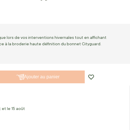
ue lors de vos interventions hivernales tout en affichant
ce à la broderie haute définition du bonnet Cityguard.
Ajouter au panier
 et le 15 août