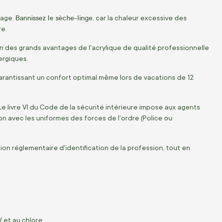
Bannissez le sèche-linge
vage.
,
car la chaleur excessive des
re.
un des grands avantages de l'acrylique de qualité professionnelle
ergiques.
rantissant un confort optimal même lors de vacations de 12
e livre VI du Code de la sécurité intérieure impose aux agents
on avec les uniformes des forces de l'ordre (Police ou
ion réglementaire d'identification de la profession,
tout en
 et au chlore.