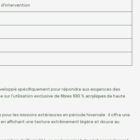
 d'intervention
développé spécifiquement pour répondre aux exigences des
fibres 100 % acryliques
e sur l'utilisation exclusive de
de haute
ur les missions extérieures en période hivernale :
il offre une
 en affichant une texture extrêmement légère et douce au