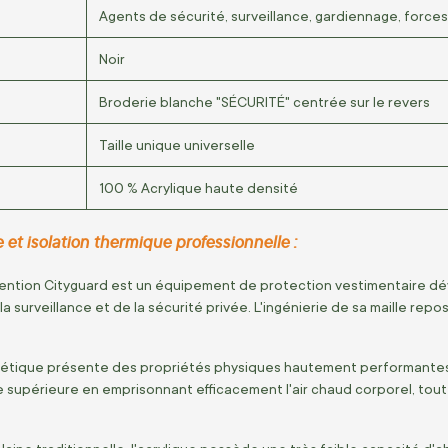
Agents de sécurité, surveillance, gardiennage, forces
Noir
Broderie blanche "SÉCURITÉ" centrée sur le revers
Taille unique universelle
100 % Acrylique haute densité
e et isolation thermique professionnelle :
vention Cityguard est un équipement de protection vestimentaire 
a surveillance et de la sécurité privée.
L'ingénierie de sa maille repos
étique présente des propriétés physiques hautement performantes po
e supérieure en emprisonnant efficacement l'air chaud corporel,
tout