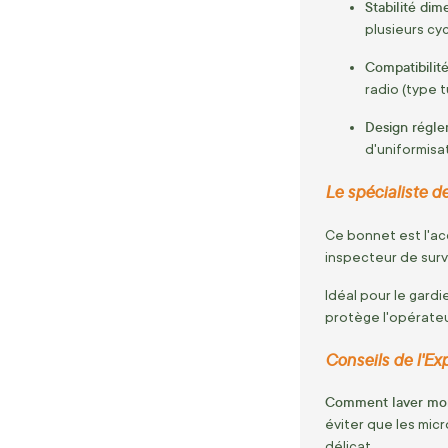
Stabilité dim
plusieurs cy
Compatibilit
radio (type 
Design régle
d'uniformisa
Le spécialiste d
Ce bonnet est l'ac
inspecteur de surv
Idéal pour le gardi
protège l'opérateu
Conseils de l'Ex
Comment laver mon 
éviter que les micr
délicat.