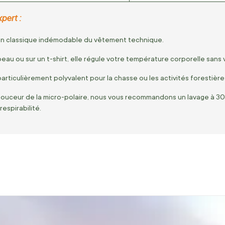
pert :
 un classique indémodable du vêtement technique.
eau ou sur un t-shirt, elle régule votre température corporelle sans
 particulièrement polyvalent pour la chasse ou les activités forestière
douceur de la micro-polaire, nous vous recommandons un lavage à 30°C 
respirabilité.