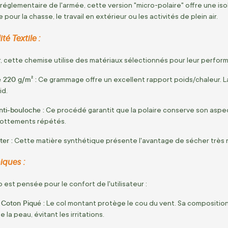
 réglementaire de l'armée, cette version "micro-polaire" offre une is
 pour la chasse, le travail en extérieur ou les activités de plein air.
té Textile :
 cette chemise utilise des matériaux sélectionnés pour leur perform
e 220 g/m² :
Ce grammage offre un excellent rapport poids/chaleur. La 
id.
nti-bouloche :
Ce procédé garantit que la polaire conserve son aspe
rottements répétés.
er :
Cette matière synthétique présente l'avantage de sécher très ra
iques :
 est pensée pour le confort de l'utilisateur :
 Coton Piqué :
Le col montant protège le cou du vent. Sa compositi
 la peau, évitant les irritations.