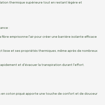
olation thermique supérieure tout en restant légère et
ance :
fibre emprisonne l'air pour créer une barrière isolante efficace
ct lisse et ses propriétés thermiques, même après de nombreux
pidement et d'évacuer la transpiration durant l'effort.
on en coton piqué apporte une touche de confort et de douceur