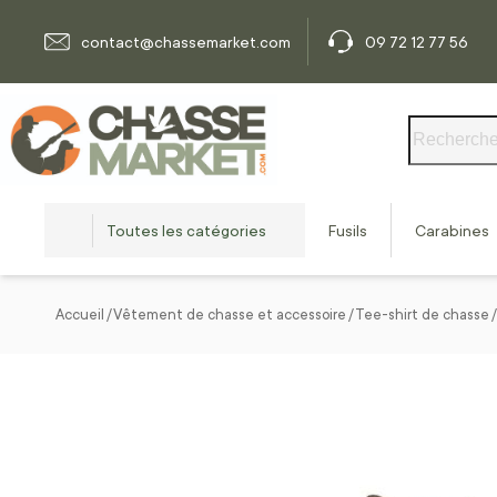
Allez au contenu
contact@chassemarket.com
09 72 12 77 56
Rechercher
Toutes les catégories
Fusils
Carabines
Accueil
Vêtement de chasse et accessoire
Tee-shirt de chasse