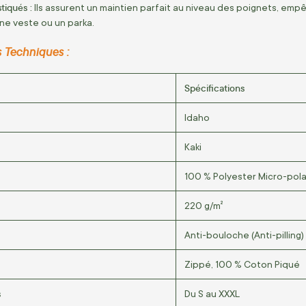
tiqués :
Ils assurent un maintien parfait au niveau des poignets, emp
ne veste ou un parka.
s Techniques :
Spécifications
Idaho
Kaki
100 % Polyester Micro-pola
220 g/m²
Anti-bouloche (Anti-pilling)
Zippé, 100 % Coton Piqué
s
Du S au XXXL