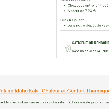
Chez vous entre le 14 août
À partir de 7,90 €
Click & Collect
Dans notre dépôt du Pas-
SATISFAIT OU REMBOU
Dans un délai de 14 Jours
olaire Idaho Kaki : Chaleur et Confort Thermique
re Idaho
en coloris kaki est la couche intermédiaire idéale pour affront