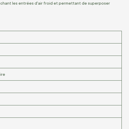
êchant les entrées d'air froid et permettant de superposer
ire