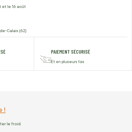
 et le 16 août
de-Calais (62)
RSÉ
PAIEMENT SÉCURISÉ
Et en plusieurs fois
 !
er le froid.