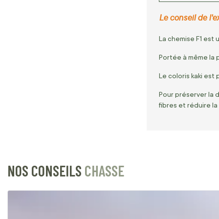
Le conseil de l'ex
La chemise F1 est
Portée à même la p
Le coloris kaki est
Pour préserver la 
fibres et réduire la 
NOS CONSEILS
CHASSE