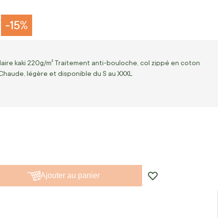
€
-15%
aire kaki 220g/m² Traitement anti-bouloche, col zippé en coton
Chaude, légère et disponible du S au XXXL
Ajouter au panier