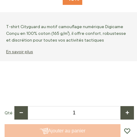
T-shirt Cityguard au motif camouflage numérique Digicame
Conçu en 100% coton (165 g/m²), il offre confort, robustesse
et discrétion pour toutes vos activités tactiques
En savoir plus
−
+
Qté
Ajouter au panier