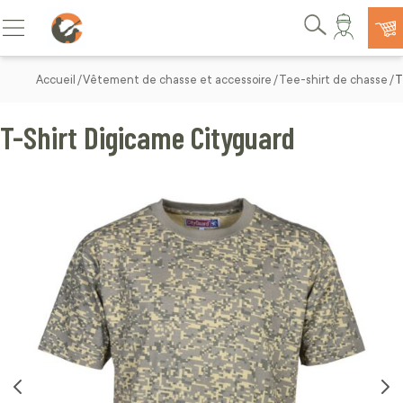
Allez au contenu
Basculer la navigation
Rechercher
Accueil
Vêtement de chasse et accessoire
Tee-shirt de chasse
T
T-Shirt Digicame Cityguard