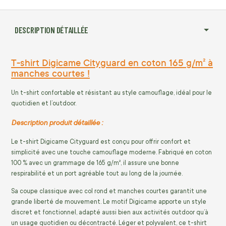
DESCRIPTION DÉTAILLÉE
T-shirt Digicame Cityguard en coton 165 g/m² à
manches courtes !
Un t-shirt confortable et résistant au style camouflage, idéal pour le
quotidien et l’outdoor.
Description produit détaillée :
Le t-shirt Digicame Cityguard est conçu pour offrir confort et
simplicité avec une touche camouflage moderne. Fabriqué en coton
100 % avec un grammage de 165 g/m², il assure une bonne
respirabilité et un port agréable tout au long de la journée.
Sa coupe classique avec col rond et manches courtes garantit une
grande liberté de mouvement. Le motif Digicame apporte un style
discret et fonctionnel, adapté aussi bien aux activités outdoor qu’à
un usage quotidien ou décontracté. Léger et polyvalent, ce t-shirt