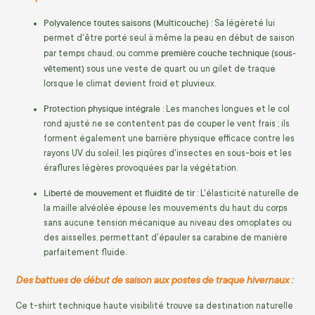
Polyvalence toutes saisons (Multicouche)
: Sa légèreté lui
permet d'être porté seul à même la peau en début de saison
première couche technique (sous-
par temps chaud, ou comme
vêtement)
sous une veste de quart ou un gilet de traque
lorsque le climat devient froid et pluvieux.
Protection physique intégrale
: Les manches longues et le col
rond ajusté ne se contentent pas de couper le vent frais ; ils
forment également une barrière physique efficace contre les
rayons UV du soleil, les piqûres d'insectes en sous-bois et les
éraflures légères provoquées par la végétation.
Liberté de mouvement et fluidité de tir
: L'élasticité naturelle de
la maille alvéolée épouse les mouvements du haut du corps
sans aucune tension mécanique au niveau des omoplates ou
des aisselles, permettant d'épauler sa carabine de manière
parfaitement fluide.
Des battues de début de saison aux postes de traque hivernaux :
Ce t-shirt technique haute visibilité trouve sa destination naturelle