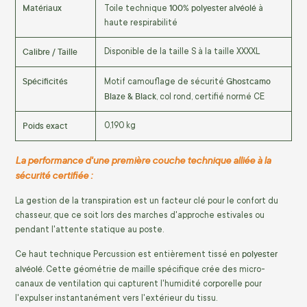
Matériaux
100% polyester alvéolé
Toile technique
à
haute respirabilité
Calibre / Taille
Disponible de la taille S à la taille XXXXL
Spécificités
Ghostcamo
Motif camouflage de sécurité
Blaze & Black
, col rond, certifié normé CE
Poids exact
0,190 kg
La performance d'une première couche technique alliée à la
sécurité certifiée :
La gestion de la transpiration est un facteur clé pour le confort du
chasseur, que ce soit lors des marches d'approche estivales ou
pendant l'attente statique au poste.
polyester
Ce haut technique Percussion est entièrement tissé en
alvéolé
. Cette géométrie de maille spécifique crée des micro-
canaux de ventilation qui capturent l'humidité corporelle pour
l'expulser instantanément vers l'extérieur du tissu.