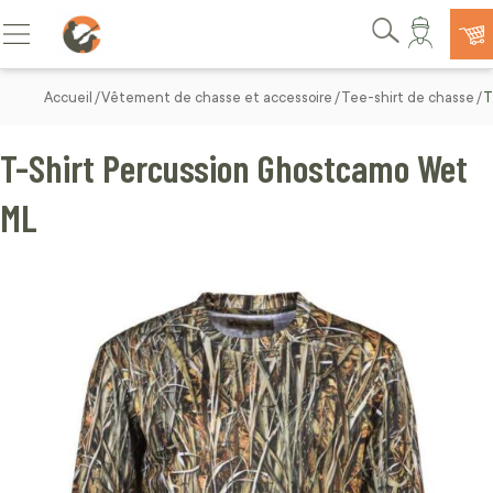
Allez au contenu
Basculer la navigation
Rechercher
Accueil
Vêtement de chasse et accessoire
Tee-shirt de chasse
T
T-Shirt Percussion Ghostcamo Wet
ML