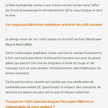
La fibre hydrophobe sèche à une vitesse record, évitant ainsi l'effet
de frisson provoqué par le refroidissement de la sueur lorsque le vent
se lève.
Le compromis idéal entre mimétisme animal et sécurité humaine
:
Ghostcamo
Le design visuel de ce t-shirt repose sur le motif exclusif
Blaze & Black (B&B)
.
Cette technologie graphique utilise une teinte orange fluorescente
à fort contraste pour briser la silhouette humaine aux yeux du grand
gibier (qui perçoit très mal les longueurs d'onde du rouge et de
l'orange), tout en vous rendant immédiatement identifiable pour les
autres chasseurs.
certification de
Cette performance visuelle est validée par une
conformité aux normes CE
, garantissant le respect des standards de
sécurité européens les plus stricts pour la chasse collective.
Pourquoi le t-shirt manches longues Percussion B&B est un
indispensable de votre vestiaire ?