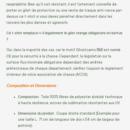
respirabilité. Bien qu'il soit résistant, il est fortement conseillé de
porter un gilet de protection ou une veste de traque anti-ronce par-
dessus ce t-shirt si vous devez pénétrer directement dans les
ronciers les plus denses et agressifs.
Ce t-shirt remplace-t-il légalement le gilet orange obligatoire en battue
?
normé
Oui, dans la majorité des cas, car le motif Ghostcamo B&B est
CE
pour la sécurité à la chasse. Cependant, la législation sur la
surface fluo minimale obligatoire dépendant des arrêtés
préfectoraux de chaque département, vérifiez toujours le règlement
intérieur de votre association de chasse (ACCA).
Composition et Dimensions :
Composition
: Toile 100% fibres de polyester alvéolé technique
à haute résilience, encres de sublimation résistantes aux UV.
Dimensions du produit
: Coupe droite standard (Exemple pour
une taille L : 71 cm de longueur de dos x 54 cm de largeur de
poitrine).