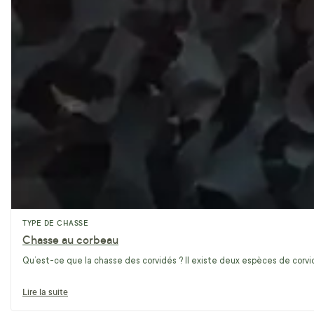
TYPE DE CHASSE
Chasse au corbeau
Qu’est-ce que la chasse des corvidés ? Il existe deux espèces de corvidé
Lire la suite