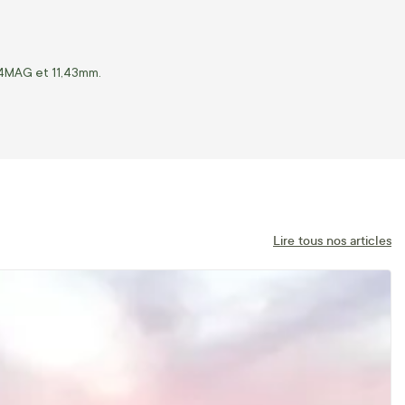
44MAG et 11,43mm.
Lire tous nos articles