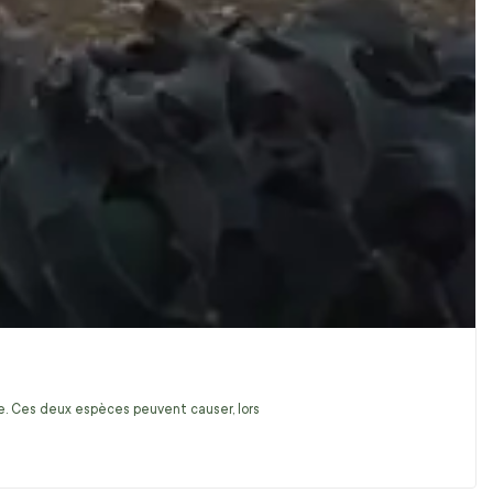
ire. Ces deux espèces peuvent causer, lors