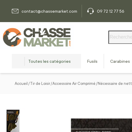
Allez au contenu
contact@chassemarket.com
09 72 12 77 56
Rechercher
Toutes les catégories
Fusils
Carabines
Accueil
Tir de Loisir
Accessoire Air Comprimé
Nécessaire de nett