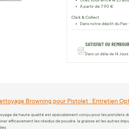
Chez vous entre le 23 aoû
À partir de 7,90 €
Click & Collect
Dans notre dépôt du Pas-
SATISFAIT OU REMBOU
Dans un délai de 14 Jours
ttoyage Browning pour Pistolet : Entretien Op
yage de haute qualité est spécialement conçu pour les pistolets de
ner efficacement les résidus de poudre, la graisse et les autres impu
les.