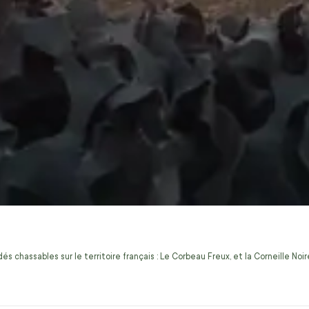
s chassables sur le territoire français : Le Corbeau Freux, et la Corneille No