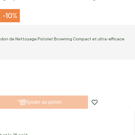
-10%
ordon de Nettoyage Pistolet Browning Compact et ultra-efficace
Ajouter au panier