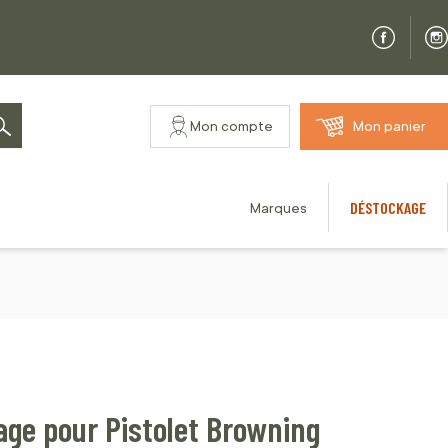
Mon compte
Mon panier
Rechercher
DÉSTOCKAGE
Marques
age pour Pistolet Browning