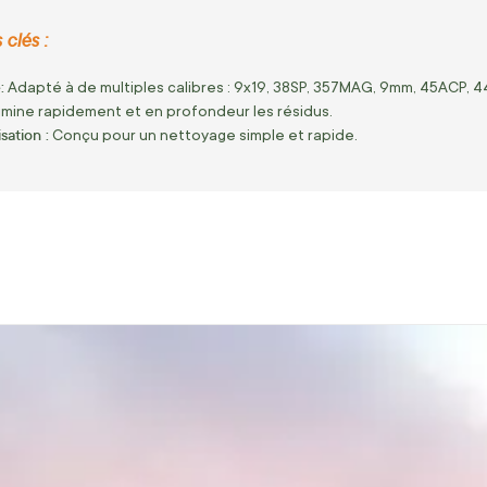
clés :
:
Adapté à de multiples calibres : 9x19, 38SP, 357MAG, 9mm, 45ACP, 
imine rapidement et en profondeur les résidus.
isation :
Conçu pour un nettoyage simple et rapide.