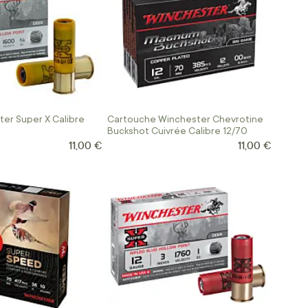
ter Super X Calibre
Cartouche Winchester Chevrotine
Buckshot Cuivrée Calibre 12/70
11,00 €
11,00 €