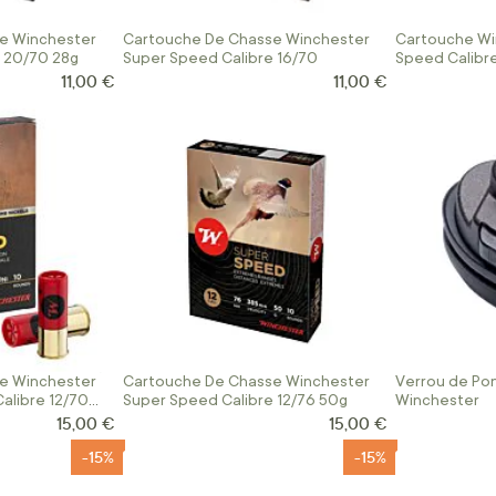
e Winchester
Cartouche De Chasse Winchester
Cartouche Wi
 20/70 28g
Super Speed Calibre 16/70
Speed Calibr
11,00 €
11,00 €
e Winchester
Cartouche De Chasse Winchester
Verrou de Po
alibre 12/70
Super Speed Calibre 12/76 50g
Winchester
15,00 €
15,00 €
-15%
-15%