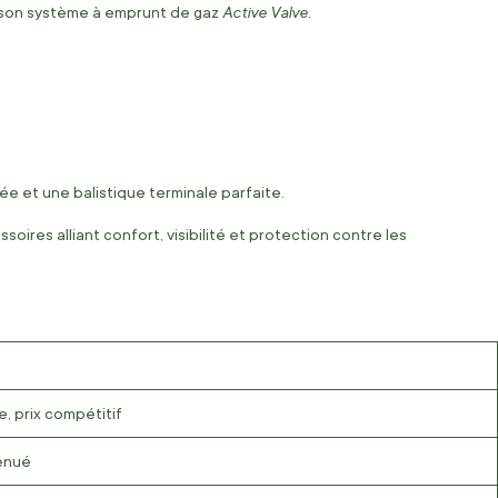
Active Valve
 son système à emprunt de gaz
.
e et une balistique terminale parfaite.
oires alliant confort, visibilité et protection contre les
, prix compétitif
ténué