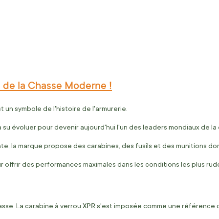
e de la Chasse Moderne !
t un symbole de l'histoire de l'armurerie.
a su évoluer pour devenir aujourd'hui l'un des leaders mondiaux de la
, la marque propose des carabines, des fusils et des munitions dont 
r offrir des performances maximales dans les conditions les plus rud
XPR
sse. La carabine à verrou
s'est imposée comme une référence de 