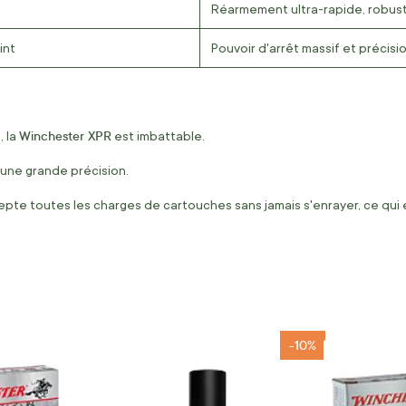
Réarmement ultra-rapide, robu
int
Pouvoir d'arrêt massif et précisi
Winchester XPR
, la
est imbattable.
une grande précision.
epte toutes les charges de cartouches sans jamais s'enrayer, ce qui en 
-10%