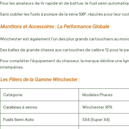
Pour les amateurs de tir rapide et de battue, le fusil semi-automati
SXP
Sans oublier les fusils à pompe de la série
, réputés pour leur cy
Munitions et Accessoires : La Performance Globale
Winchester est également l'un des plus grands cartouchiers au mon
Des balles de grande chasse aux cartouches de calibre 12 pour le pet
Pour compléter l'équipement du chasseur, la marque décline une li
intempéries.
Les Piliers de la Gamme Winchester :
Catégorie
Modèles Phares
Carabines à verrou
Winchester XPR
Fusils Semi-Auto
SX4 (Super X4)