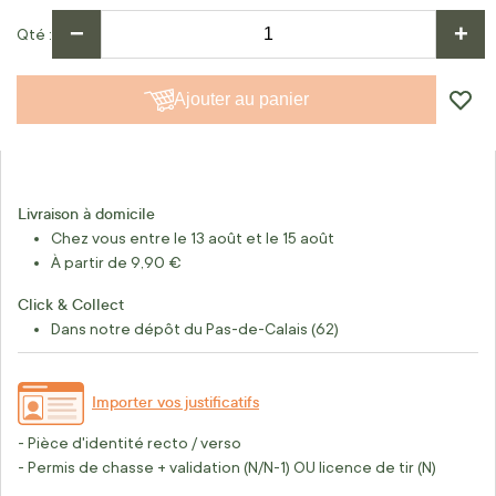
−
+
Qté
Ajouter au panier
Livraison à domicile
Chez vous entre le 13 août et le 15 août
À partir de 9,90 €
Click & Collect
Dans notre dépôt du Pas-de-Calais (62)
Importer vos justificatifs
- Pièce d'identité recto / verso
- Permis de chasse + validation (N/N-1) OU licence de tir (N)