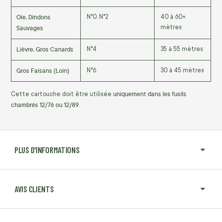
Oie, Dindons
N°0, N°2
40 à 60+
Sauvages
mètres
Lièvre, Gros Canards
N°4
35 à 55 mètres
Gros Faisans (Loin)
N°6
30 à 45 mètres
uniquement dans les fusils
Cette cartouche doit être utilisée
chambrés 12/76 ou 12/89
.
PLUS D'INFORMATIONS
AVIS CLIENTS