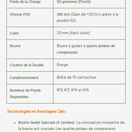
Poids de la Charge
50 grammes
(Plomb)
Vitesse (V0)
385 m/s
(Gain de
≈
20
m/s grâce à la
poudre G2)
Culot
20 mm (Haut culot)
Bourre
quatre jambes de
Bourre à godet à
compression
Couleur de la Douille
Rouge
Conditionnement
Boîte de 10 cartouches
Numéros de Plomb
N°0, N°2, N°4 et N°6
Disponibles
Technologies et Avantages Clés :
Bourre Godet Spéciale (4 Jambes)
: La conception innovante de
la bourre est cruciale. Les quatre jambes de compression