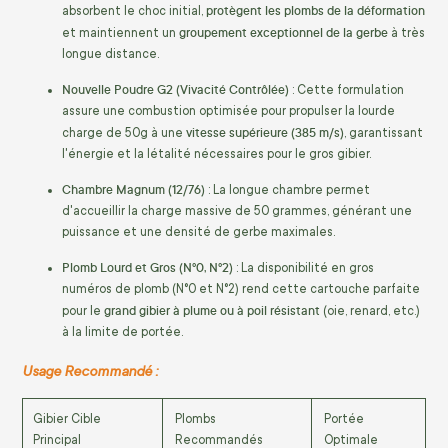
protègent les plombs de la déformation
absorbent le choc initial,
groupement exceptionnel de la gerbe
et maintiennent un
à très
longue distance.
Nouvelle Poudre G2 (Vivacité Contrôlée)
: Cette formulation
assure une combustion optimisée pour propulser la lourde
vitesse supérieure (385 m/s)
charge de 50g à une
, garantissant
l'énergie et la létalité nécessaires pour le gros gibier.
Chambre Magnum (12/76)
: La longue chambre permet
d'accueillir la charge massive de 50 grammes, générant une
puissance et une densité de gerbe maximales.
Plomb Lourd et Gros (N°0, N°2)
: La disponibilité en gros
numéros de plomb (N°0 et N°2) rend cette cartouche parfaite
grand gibier à plume ou à poil résistant
pour le
(oie, renard, etc.)
à la limite de portée.
Usage Recommandé :
Gibier Cible
Plombs
Portée
Principal
Recommandés
Optimale