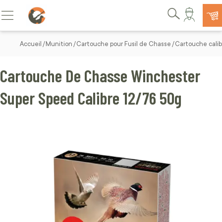
Allez au contenu
Basculer la navigation
Rechercher
Accueil
Munition
Cartouche pour Fusil de Chasse
Cartouche calib
Cartouche De Chasse Winchester
Super Speed Calibre 12/76 50g