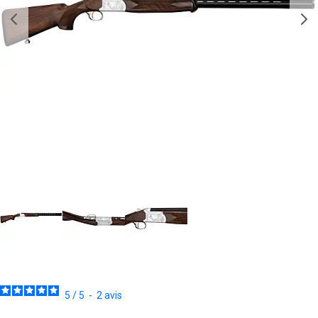
5
/
5
-
2
avis