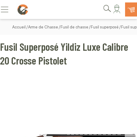
Allez au contenu
Basculer la navigation
Rechercher
Accueil
Arme de Chasse
Fusil de chasse
Fusil superposé
Fusil su
Fusil Superposé Yildiz Luxe Calibre
20 Crosse Pistolet