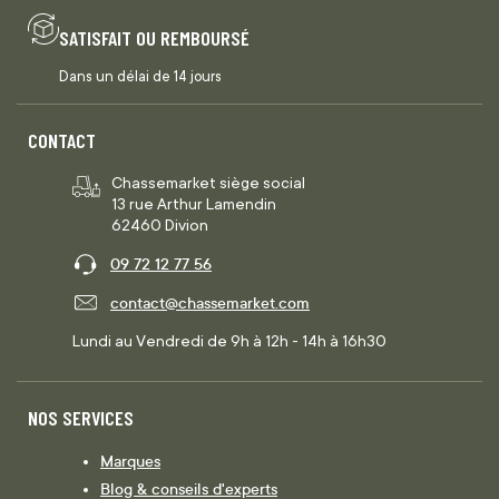
SATISFAIT OU REMBOURSÉ
Dans un délai de 14 jours
CONTACT
Chassemarket siège social
13 rue Arthur Lamendin
62460 Divion
09 72 12 77 56
contact@chassemarket.com
Lundi au Vendredi de 9h à 12h - 14h à 16h30
NOS SERVICES
Marques
Blog & conseils d'experts