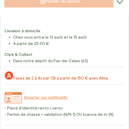
Ajouter au panier
Livraison à domicile
Chez vous entre le 13 août et le 15 août
À partir de 25,90 €
Click & Collect
Dans notre dépôt du Pas-de-Calais (62)
Payez de 2 à 4x par CB à partir de 150 € avec Alma.
Importer vos justificatifs
- Pièce d'identité recto / verso
- Permis de chasse + validation (N/N-1) OU licence de tir (N)