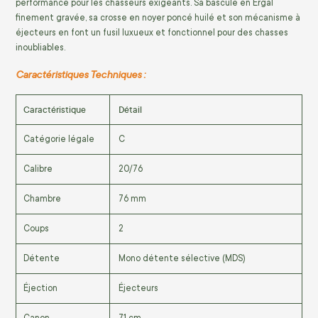
performance pour les chasseurs exigeants. Sa bascule en Ergal
finement gravée, sa crosse en noyer poncé huilé et son mécanisme à
éjecteurs en font un fusil luxueux et fonctionnel pour des chasses
inoubliables.
Caractéristiques Techniques :
Caractéristique
Détail
Catégorie légale
C
Calibre
20/76
Chambre
76 mm
Coups
2
Détente
Mono détente sélective (MDS)
Éjection
Éjecteurs
Canon
71 cm