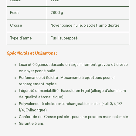
Poids
2800 g
Crosse
Noyer poncé huilé, pistolet, ambidextre
Type d'arme
Fusil superposé
Spécificités et Utilisations :
Luxe et élégance
: Bascule en Ergal finement gravée et crosse
en noyer poncé huilé.
Performance et fluidité
: Mécanisme à éjecteurs pour un
rechargement rapide.
Légèreté et maniabilité
: Bascule en Ergal (alliage d'aluminium
de qualité aéronautique).
Polyvalence
: 5 chokes interchangeables inclus (Full, 3/4, 1/2,
1/4, Cylindrique).
Confort de tir
: Crosse pistolet pour une prise en main optimale.
Garantie 5 ans