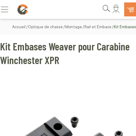
Allez au contenu
Basculer la navigation
Rechercher
Accueil
Optique de chasse
Montage
Rail et Embase
Kit Embases
Kit Embases Weaver pour Carabine
Winchester XPR