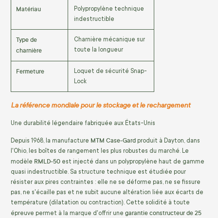
Matériau
Polypropylène technique
indestructible
Type de
Charnière mécanique sur
charnière
toute la longueur
Fermeture
Loquet de sécurité Snap-
Lock
La référence mondiale pour le stockage et le rechargement
Une durabilité légendaire fabriquée aux États-Unis
MTM Case-Gard
Depuis 1968, la manufacture
produit à Dayton, dans
l'Ohio, les boîtes de rangement les plus robustes du marché. Le
RMLD-50
modèle
est injecté dans un polypropylène haut de gamme
quasi indestructible. Sa structure technique est étudiée pour
résister aux pires contraintes : elle ne se déforme pas, ne se fissure
pas, ne s'écaille pas et ne subit aucune altération liée aux écarts de
température (dilatation ou contraction). Cette solidité à toute
garantie constructeur de 25
épreuve permet à la marque d'offrir une