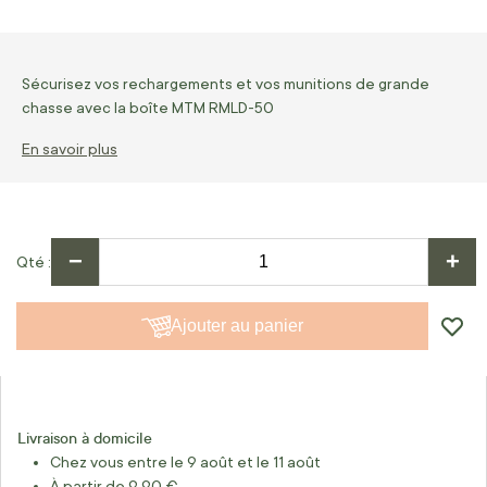
Sécurisez vos rechargements et vos munitions de grande
chasse avec la boîte MTM RMLD-50
En savoir plus
−
+
Qté
Ajouter au panier
Livraison à domicile
Chez vous entre le 9 août et le 11 août
À partir de 9,90 €