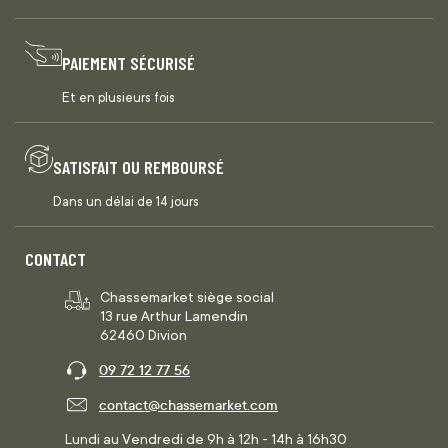
PAIEMENT SÉCURISÉ
Et en plusieurs fois
SATISFAIT OU REMBOURSÉ
Dans un délai de 14 jours
CONTACT
Chassemarket siège social
13 rue Arthur Lamendin
62460 Divion
09 72 12 77 56
contact@chassemarket.com
Lundi au Vendredi de 9h à 12h - 14h à 16h30