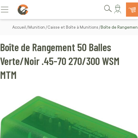
Allez au contenu
Basculer la navigation
Rechercher
Accueil
Munition
Caisse et Boîte à Munitions
Boîte de Rangemen
Boîte de Rangement 50 Balles
Verte/Noir .45-70 270/300 WSM
MTM