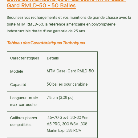
Gard RMLD-50 - 50 Balles
Sécurisez vos rechargements et vos munitions de grande chasse avec la
boîte MTM RMLD-50, la référence américaine en polypropylène
indestructible dotée d'une garantie de 25 ans.
Tableau des Caractéristiques Techniques
Caractéristiques
Détails
Modèle
MTM Case-Gard RMLD-50
Capacité
50 balles pour carabine
Longueur totale
7,8 cm (3,08 po)
max. cartouche
Calibres phares
.45-70 Govt, .30-30 Win,
compatibles
6.5 PRC, .300 WSM, .308
Marlin Exp, .338 RCM