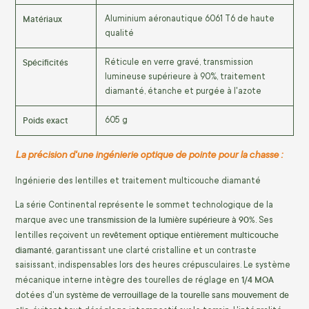
Matériaux
Aluminium aéronautique 6061 T6 de haute
qualité
Spécificités
Réticule en verre gravé, transmission
lumineuse supérieure à 90%, traitement
diamanté, étanche et purgée à l'azote
Poids exact
605 g
La précision d'une ingénierie optique de pointe pour la chasse :
Ingénierie des lentilles et traitement multicouche diamanté
La série Continental représente le sommet technologique de la
transmission de la lumière supérieure à 90%
marque avec une
. Ses
revêtement optique entièrement multicouche
lentilles reçoivent un
diamanté
, garantissant une clarté cristalline et un contraste
saisissant, indispensables lors des heures crépusculaires. Le système
1/4 MOA
mécanique interne intègre des tourelles de réglage en
système de verrouillage de la tourelle sans mouvement de
dotées d'un