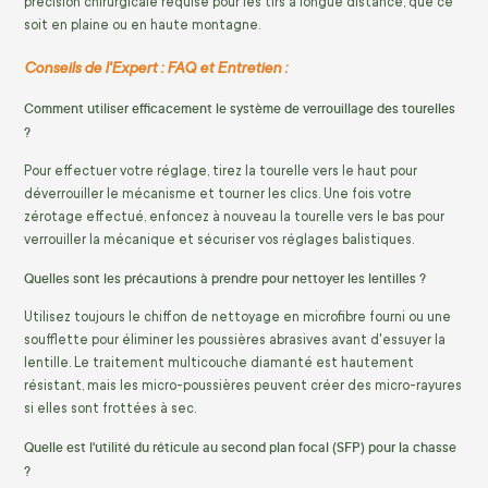
précision chirurgicale requise pour les tirs à longue distance, que ce
soit en plaine ou en haute montagne.
Conseils de l'Expert : FAQ et Entretien :
Comment utiliser efficacement le système de verrouillage des tourelles
?
Pour effectuer votre réglage, tirez la tourelle vers le haut pour
déverrouiller le mécanisme et tourner les clics. Une fois votre
zérotage effectué, enfoncez à nouveau la tourelle vers le bas pour
verrouiller la mécanique et sécuriser vos réglages balistiques.
Quelles sont les précautions à prendre pour nettoyer les lentilles ?
Utilisez toujours le chiffon de nettoyage en microfibre fourni ou une
soufflette pour éliminer les poussières abrasives avant d'essuyer la
lentille. Le traitement multicouche diamanté est hautement
résistant, mais les micro-poussières peuvent créer des micro-rayures
si elles sont frottées à sec.
Quelle est l'utilité du réticule au second plan focal (SFP) pour la chasse
?