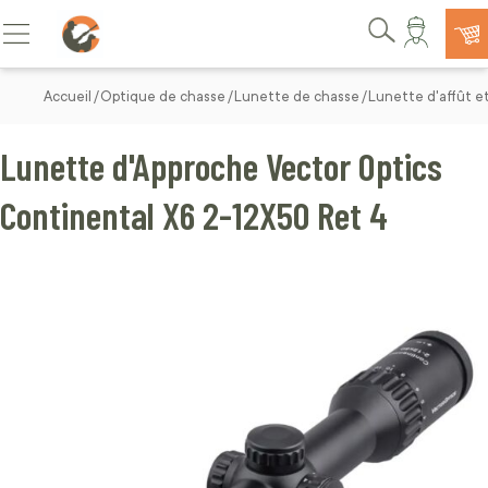
Allez au contenu
Basculer la navigation
Rechercher
Accueil
Optique de chasse
Lunette de chasse
Lunette d'affût e
Lunette d'Approche Vector Optics
Continental X6 2-12X50 Ret 4