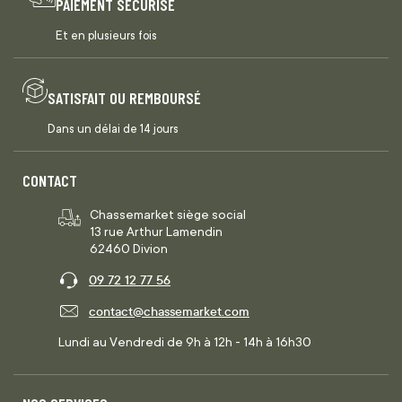
PAIEMENT SÉCURISÉ
Et en plusieurs fois
SATISFAIT OU REMBOURSÉ
Dans un délai de 14 jours
CONTACT
Chassemarket siège social
13 rue Arthur Lamendin
62460 Divion
09 72 12 77 56
contact@chassemarket.com
Lundi au Vendredi de 9h à 12h - 14h à 16h30