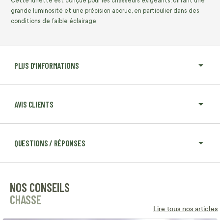
Cette lunette est conçue pour les chasseurs exigeants, offrant une
grande luminosité et une précision accrue, en particulier dans des
conditions de faible éclairage.
PLUS D'INFORMATIONS
AVIS CLIENTS
QUESTIONS / RÉPONSES
NOS CONSEILS
CHASSE
Lire tous nos articles