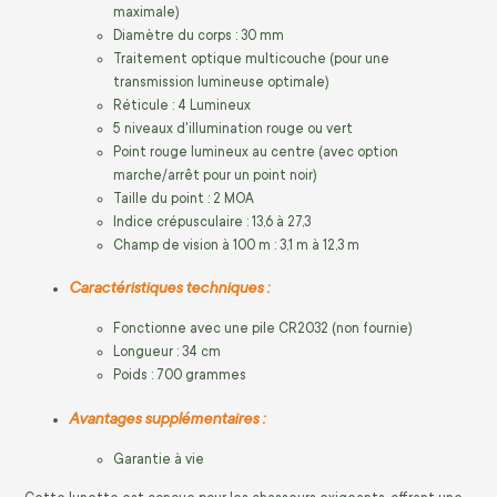
maximale)
Diamètre du corps : 30 mm
Traitement optique multicouche (pour une
transmission lumineuse optimale)
Réticule : 4 Lumineux
5 niveaux d'illumination rouge ou vert
Point rouge lumineux au centre (avec option
marche/arrêt pour un point noir)
Taille du point : 2 MOA
Indice crépusculaire : 13,6 à 27,3
Champ de vision à 100 m : 3,1 m à 12,3 m
Caractéristiques techniques :
Fonctionne avec une pile CR2032 (non fournie)
Longueur : 34 cm
Poids : 700 grammes
Avantages supplémentaires :
Garantie à vie