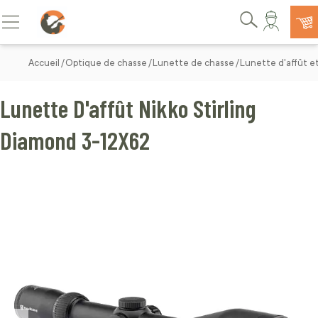
Allez au contenu
Basculer la navigation
Rechercher
Accueil
Optique de chasse
Lunette de chasse
Lunette d'affût e
Lunette D'affût Nikko Stirling
Diamond 3-12X62