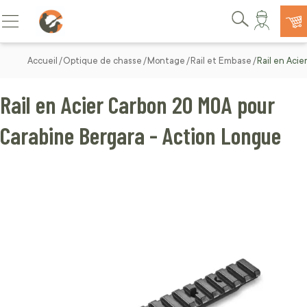
Allez au contenu
Basculer la navigation
Rechercher
Accueil
Optique de chasse
Montage
Rail et Embase
Rail en Aci
Rail en Acier Carbon 20 MOA pour
Carabine Bergara - Action Longue