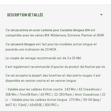
DESCRIPTION DÉTAILLÉE
rail picatinny en acier carbone pour Carabine Bergara B14
Ce
est
compatible avec les séries B14, Wilderness, Extreme, Premier et B14R.
rail penté Bergara
Ce
est fait pour les modèles action longue et
possède une inclinaison de 20 MOA.
Le couple de serrage recommandé est de 3 à 3,5 NM.
Il est également recommandé d'ajouter du produit de fixation par vis.
Ce rail accepte la plupart des lunettes et des points rouges, il est
disponible en version courte et en version longue.
- Valable pour les calibres Action courte : 243 Win / 6,5 Creedmoor /
308 Win / 7mm08 Rem / 6,5 PRC / .22-250 Rem / 6mm Creedmoor / 22
Lr. - Valable pour les calibres Action longue : 270 Win / 30-06 Sprg /
8x57 IS / 9,3x62 / 6,5x55SE / 300 PRC.<