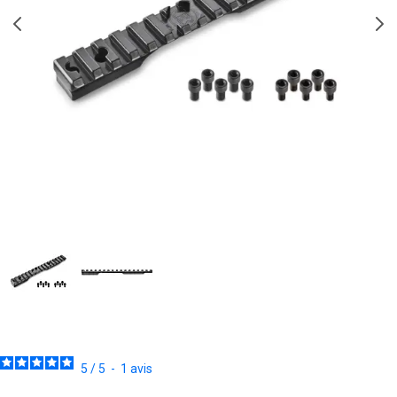
5
/
5
-
1
avis