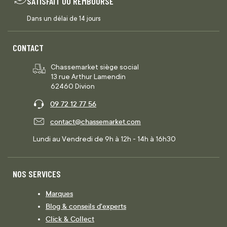
SATISFAIT OU REMBOURSÉ
Dans un délai de 14 jours
CONTACT
Chassemarket siège social
13 rue Arthur Lamendin
62460 Divion
09 72 12 77 56
contact@chassemarket.com
Lundi au Vendredi de 9h à 12h - 14h à 16h30
NOS SERVICES
Marques
Blog & conseils d'experts
Click & Collect