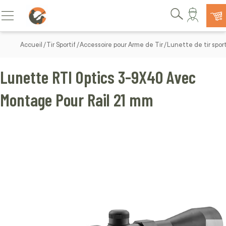
Allez au contenu
Basculer la navigation
Rechercher
Accueil
Tir Sportif
Accessoire pour Arme de Tir
Lunette de tir sport
Lunette RTI Optics 3-9X40 Avec
Montage Pour Rail 21 mm