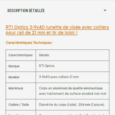
DESCRIPTION DÉTAILLÉE
RTI Optics 3-9x40 lunette de visée avec colliers
pour rail de 21 mm et tir de loisir !
Caractéristiques Techniques :
Caractéristiques
Détails
Marque
RTI Optics
Modèle
3-9x40 avec colliers 21 mm
Matériaux
aluminium de qualité aéronautique
Corps en
avec traitement de surface anodisé noir mat
Calibre / Taille
25,4 mm
Diamètre du corps (tube) :
(1 pouce)