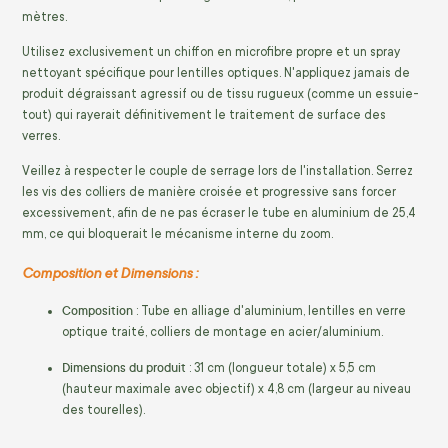
mètres.
Utilisez exclusivement un chiffon en microfibre propre et un spray
nettoyant spécifique pour lentilles optiques. N'appliquez jamais de
produit dégraissant agressif ou de tissu rugueux (comme un essuie-
tout) qui rayerait définitivement le traitement de surface des
verres.
Veillez à respecter le couple de serrage lors de l'installation. Serrez
les vis des colliers de manière croisée et progressive sans forcer
excessivement, afin de ne pas écraser le tube en aluminium de 25,4
mm, ce qui bloquerait le mécanisme interne du zoom.
Composition et Dimensions :
Composition
: Tube en alliage d'aluminium, lentilles en verre
optique traité, colliers de montage en acier/aluminium.
Dimensions du produit
: 31 cm (longueur totale) x 5,5 cm
(hauteur maximale avec objectif) x 4,8 cm (largeur au niveau
des tourelles).