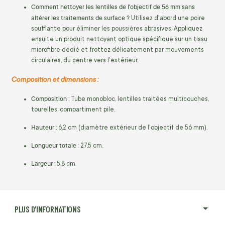
Comment nettoyer les lentilles de l'objectif de 56 mm sans
altérer les traitements de surface ?
Utilisez d'abord une poire
soufflante pour éliminer les poussières abrasives.
Appliquez
ensuite un produit nettoyant optique spécifique sur un tissu
microfibre dédié et frottez délicatement par mouvements
circulaires,
du centre vers l'extérieur.
Composition et dimensions :
Composition
: Tube monobloc, lentilles traitées multicouches,
tourelles, compartiment pile.
Hauteur
: 6,2 cm (diamètre extérieur de l'objectif de 56 mm).
Longueur totale
: 27,5 cm.
Largeur
: 5,8 cm.
PLUS D'INFORMATIONS