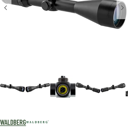
WALDBERG