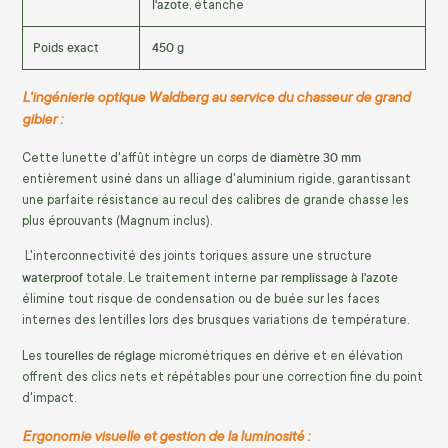
l'azote
, étanche
Poids exact
450 g
L'ingénierie optique Waldberg au service du chasseur de grand
gibier :
diamètre 30 mm
Cette lunette d'affût intègre un corps de
entièrement usiné dans un alliage d'aluminium rigide,
garantissant
une parfaite résistance au recul des calibres de grande chasse les
plus éprouvants (Magnum inclus).
L'interconnectivité des joints toriques assure une structure
waterproof
remplissage à l'azote
totale.
Le traitement interne par
élimine tout risque de condensation ou de buée sur les faces
internes des lentilles lors des brusques variations de température.
tourelles de réglage
Les
micrométriques en dérive et en élévation
offrent des clics nets et répétables pour une correction fine du point
d'impact.
Ergonomie visuelle et gestion de la luminosité :