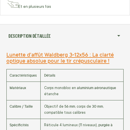
Et en plusieurs fois
DESCRIPTION DÉTAILLÉE
Lunette d'affût Waldberg 3-12x56 : La clarté
optique absolue pour le tir crépusculaire !
Caractéristiques
Détails
Matériaux
aluminium aéronautique
Corps monobloc en
étanche
Calibre / Taille
56 mm
30 mm
Objectif de
, corps de
,
compatible tous calibres
Spécificités
purgée à
Réticule 4 lumineux (11 niveaux),