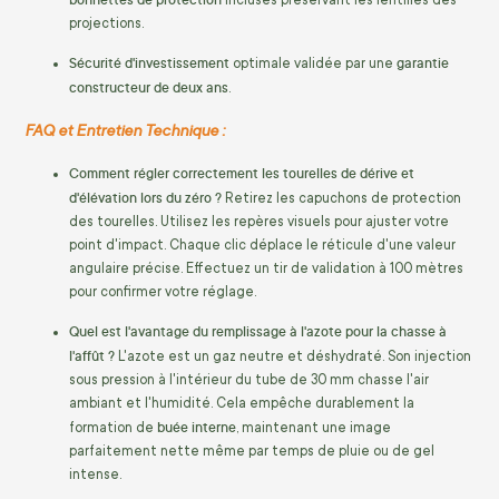
incluses préservant les lentilles des
projections.
Sécurité d'investissement
garantie
optimale validée par une
constructeur de deux ans
.
FAQ et Entretien Technique :
Comment régler correctement les tourelles de dérive et
d'élévation lors du zéro ?
Retirez les capuchons de protection
des tourelles.
Utilisez les repères visuels pour ajuster votre
point d'impact.
Chaque clic déplace le réticule d'une valeur
angulaire précise.
Effectuez un tir de validation à 100 mètres
pour confirmer votre réglage.
Quel est l'avantage du remplissage à l'azote pour la chasse à
l'affût ?
L'azote est un gaz neutre et déshydraté.
Son injection
sous pression à l'intérieur du tube de 30 mm chasse l'air
ambiant et l'humidité.
Cela empêche durablement la
buée interne
formation de
,
maintenant une image
parfaitement nette même par temps de pluie ou de gel
intense.