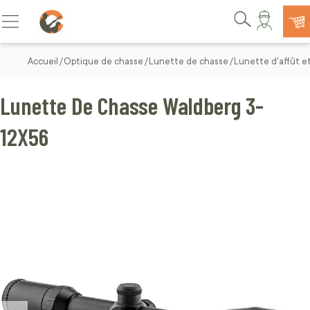
Allez au contenu
Basculer la navigation
Rechercher
Accueil
Optique de chasse
Lunette de chasse
Lunette d'affût e
Lunette De Chasse Waldberg 3-
12X56