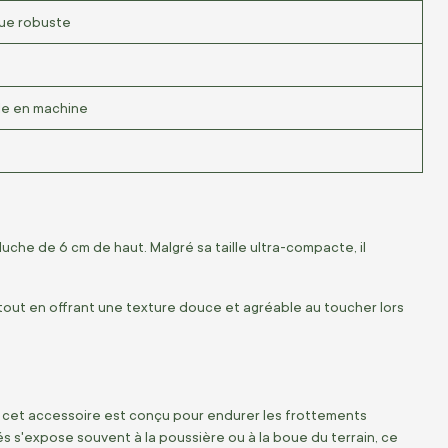
que robuste
ble en machine
uche de 6 cm de haut. Malgré sa taille ultra-compacte, il
 tout en offrant une texture douce et agréable au toucher lors
, cet accessoire est conçu pour endurer les frottements
 s'expose souvent à la poussière ou à la boue du terrain, ce