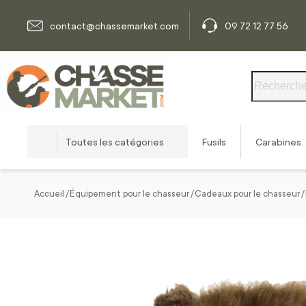
Allez au contenu
contact@chassemarket.com
09 72 12 77 56
Rechercher
Toutes les catégories
Fusils
Carabines
Accueil
Équipement pour le chasseur
Cadeaux pour le chasseur