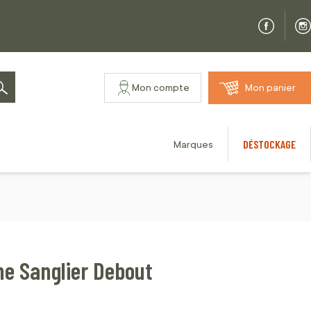
Mon compte
Mon panier
Rechercher
DÉSTOCKAGE
Marques
he Sanglier Debout