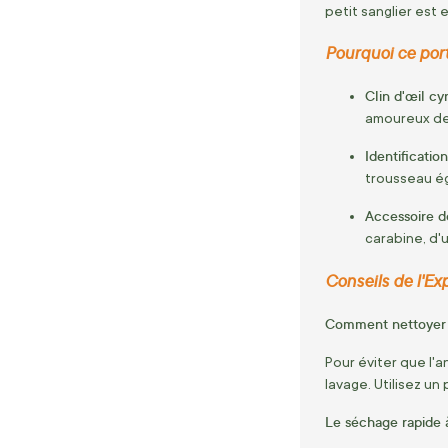
petit sanglier est
Pourquoi ce port
Clin d'œil cy
amoureux de
Identificatio
trousseau ég
Accessoire d
carabine, d'
Conseils de l'Ex
Comment nettoyer l
Pour éviter que l'
lavage. Utilisez u
Le séchage rapide à