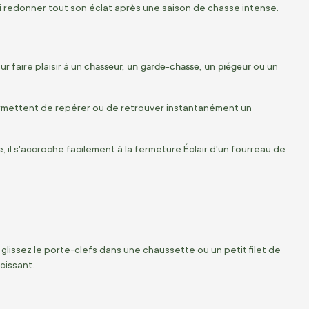
ui redonner tout son éclat après une saison de chasse intense.
chasseur, un garde-chasse, un piégeur
r faire plaisir à un
ou un
ermettent de repérer ou de retrouver instantanément un
, il s'accroche facilement à la fermeture Éclair d'un fourreau de
glissez le porte-clefs dans une chaussette ou un petit filet de
cissant.