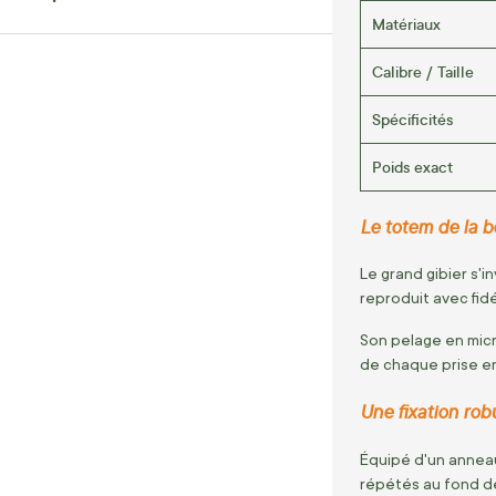
Matériaux
Calibre / Taille
Spécificités
Poids exact
Le totem de la b
Le grand gibier s'i
reproduit avec fidé
Son pelage en micr
de chaque prise en
Une fixation rob
Équipé d'un anneau
répétés au fond de