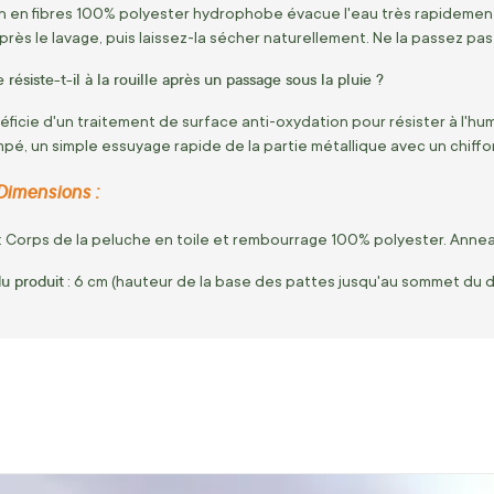
n en fibres 100% polyester hydrophobe évacue l'eau très rapidement
rès le lavage, puis laissez-la sécher naturellement. Ne la passez pas
résiste-t-il à la rouille après un passage sous la pluie ?
éficie d'un traitement de surface anti-oxydation pour résister à l'hum
é, un simple essuyage rapide de la partie métallique avec un chiffo
Dimensions :
: Corps de la peluche en toile et rembourrage 100% polyester. Anneau
u produit
: 6 cm (hauteur de la base des pattes jusqu'au sommet du d