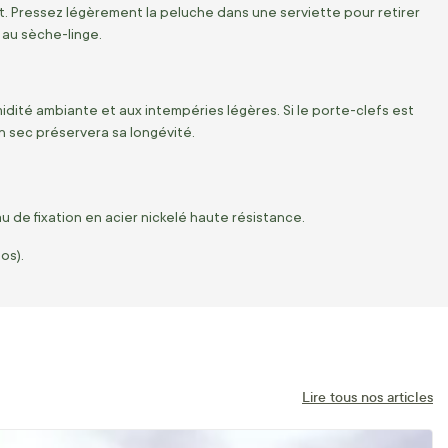
. Pressez légèrement la peluche dans une serviette pour retirer
 au sèche-linge.
idité ambiante et aux intempéries légères. Si le porte-clefs est
n sec préservera sa longévité.
 de fixation en acier nickelé haute résistance.
os).
Lire tous nos articles