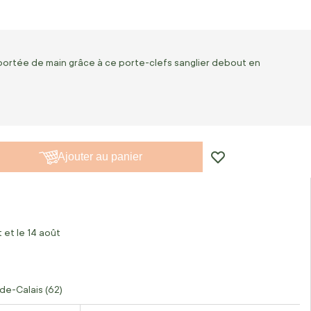
à portée de main grâce à ce porte-clefs sanglier debout en
Ajouter au panier
 et le 14 août
de-Calais (62)