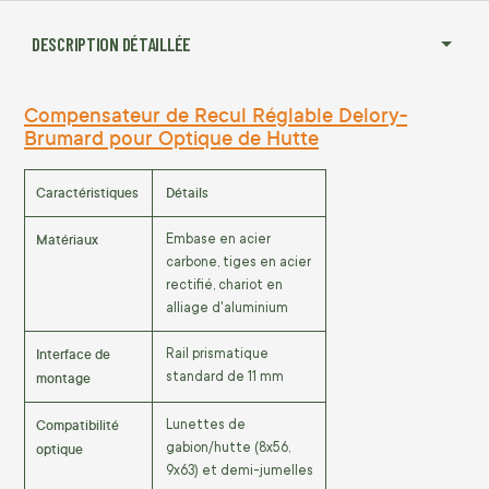
DESCRIPTION DÉTAILLÉE
Compensateur de Recul Réglable Delory-
Brumard pour Optique de Hutte
Caractéristiques
Détails
Matériaux
Embase en acier
carbone, tiges en acier
rectifié, chariot en
alliage d'aluminium
Interface de
Rail prismatique
montage
standard de 11 mm
Compatibilité
Lunettes de
optique
gabion/hutte (8x56,
9x63) et demi-jumelles