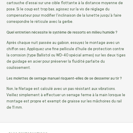
cartouche d'essai sur une cible flottante à la distance moyenne de
pose. Si le coup est trop bas, agissez sur la vis de réglage du
compensateur pour modifier l'inclinaison de la lunette jusqu'à faire
correspondre le réticule avec la gerbe.
Quel entretien nécessite le système de ressorts en milieu humide ?
Après chaque nuit passée au gabion, essuyez le montage avec un
chiffon sec. Appliquez une fine pellicule d'huile de protection contre
la corrosion (type Ballistol ou WD-40 spécial armes) sur les deux tiges
de guidage en acier pour préserver la fluidité parfaite du
coulissement.
Les molettes de serrage manuel risquent-elles de se desserrer au tir ?
Non, le filetage est calculé avec un pas résistant aux vibrations.
Veillez simplement à effectuer un serrage ferme à la main lorsque le
montage est propre et exempt de graisse sur les mâchoires du rail
de 11 mm.