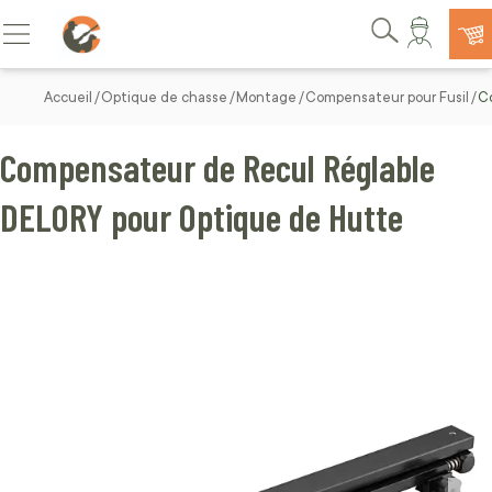
Allez au contenu
Basculer la navigation
Rechercher
Accueil
Optique de chasse
Montage
Compensateur pour Fusil
C
Compensateur de Recul Réglable
DELORY pour Optique de Hutte