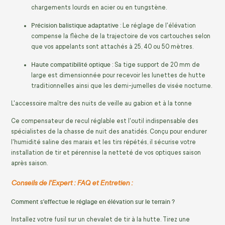
chargements lourds en acier ou en tungstène.
Précision balistique adaptative
: Le réglage de l'élévation
compense la flèche de la trajectoire de vos cartouches selon
que vos appelants sont attachés à 25, 40 ou 50 mètres.
Haute compatibilité optique
: Sa tige support de 20 mm de
large est dimensionnée pour recevoir les lunettes de hutte
traditionnelles ainsi que les demi-jumelles de visée nocturne.
L'accessoire maître des nuits de veille au gabion et à la tonne
Ce compensateur de recul réglable est l'outil indispensable des
spécialistes de la chasse de nuit des anatidés. Conçu pour endurer
l'humidité saline des marais et les tirs répétés, il sécurise votre
installation de tir et pérennise la netteté de vos optiques saison
après saison.
Conseils de l'Expert : FAQ et Entretien :
Comment s'effectue le réglage en élévation sur le terrain ?
Installez votre fusil sur un chevalet de tir à la hutte. Tirez une