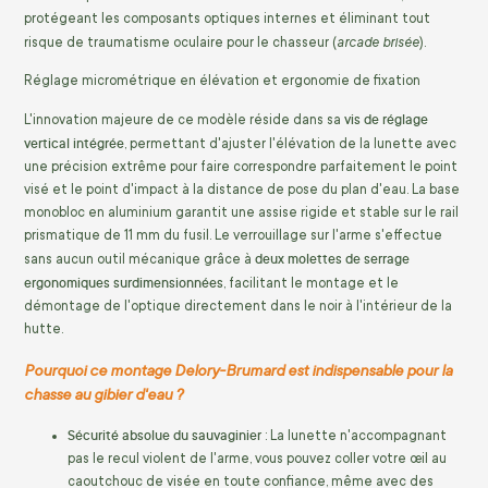
protégeant les composants optiques internes et éliminant tout
arcade brisée
risque de traumatisme oculaire pour le chasseur (
).
Réglage micrométrique en élévation et ergonomie de fixation
vis de réglage
L'innovation majeure de ce modèle réside dans sa
vertical intégrée
, permettant d'ajuster l'élévation de la lunette avec
une précision extrême pour faire correspondre parfaitement le point
visé et le point d'impact à la distance de pose du plan d'eau. La base
monobloc en aluminium garantit une assise rigide et stable sur le rail
prismatique de 11 mm du fusil. Le verrouillage sur l'arme s'effectue
deux molettes de serrage
sans aucun outil mécanique grâce à
ergonomiques surdimensionnées
, facilitant le montage et le
démontage de l'optique directement dans le noir à l'intérieur de la
hutte.
Pourquoi ce montage Delory-Brumard est indispensable pour la
chasse au gibier d'eau ?
Sécurité absolue du sauvaginier
: La lunette n'accompagnant
pas le recul violent de l'arme, vous pouvez coller votre œil au
caoutchouc de visée en toute confiance, même avec des