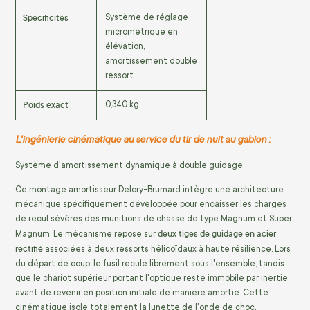
Spécificités
Système de réglage
micrométrique en
élévation,
amortissement double
ressort
Poids exact
0,340 kg
L'ingénierie cinématique au service du tir de nuit au gabion :
Système d'amortissement dynamique à double guidage
Ce montage amortisseur Delory-Brumard intègre une architecture
mécanique spécifiquement développée pour encaisser les charges
de recul sévères des munitions de chasse de type Magnum et Super
deux tiges de guidage en acier
Magnum. Le mécanisme repose sur
rectifié
associées à deux ressorts hélicoïdaux à haute résilience. Lors
du départ de coup, le fusil recule librement sous l'ensemble, tandis
que le chariot supérieur portant l'optique reste immobile par inertie
avant de revenir en position initiale de manière amortie. Cette
cinématique isole totalement la lunette de l'onde de choc,