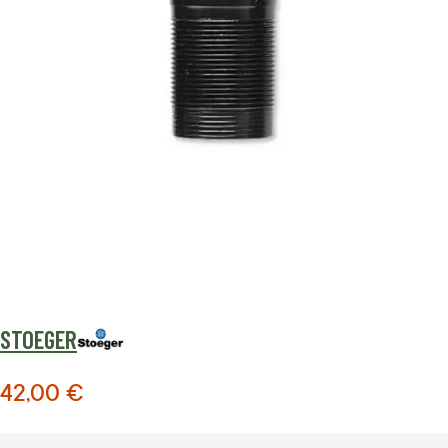
STOEGER
42,00 €