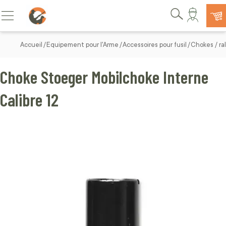
Allez au contenu
Basculer la navigation
Rechercher
Accueil
Equipement pour l'Arme
Accessoires pour fusil
Chokes / ral
Choke Stoeger Mobilchoke Interne
Calibre 12