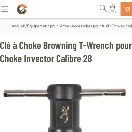
Allez au contenu
Basculer la navigation
Rechercher
Accueil
Equipement pour l'Arme
Accessoires pour fusil
Chokes / ral
Clé à Choke Browning T-Wrench pour
Choke Invector Calibre 28