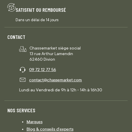
SATISFAIT OU REMBOURSÉ
Dans un délai de 14 jours
CONTACT
Chassemarket siège social
13 rue Arthur Lamendin
62460 Divion
09 72 12 77 56
contact@chassemarket.com
Lundi au Vendredi de 9h à 12h - 14h à 16h30
NOS SERVICES
Marques
Blog & conseils d'experts