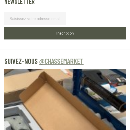
NEWSLETTER
Lettre d’information
Inscription
SUIVEZ-NOUS
@CHASSEMARKET