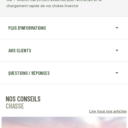
Clé T-Wrench Cal 28 Outil essentiel pour l'entretien et le
changement rapide de vos chokes Invector
PLUS D'INFORMATIONS
AVIS CLIENTS
QUESTIONS / RÉPONSES
NOS CONSEILS
CHASSE
Lire tous nos articles