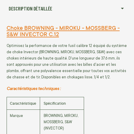
DESCRIPTION DÉTAILLÉE
Choke BROWNING - MIROKU - MOSSBERG -
S&W INVECTOR C.12
Optimisez la performance de votre fusil calibre 12 équipé du système
de choke Invector (BROWNING, MIROKU, MOSSBERG, S&W) avec ces
chokes intérieurs de haute qualité. D'une longueur de 37,6 mm, ils
sont approuvés pour une utilisation avec les billes d'acier et les
plombs, offrant une polyvalence essentielle pour toutes vos activités
de chasse et de tir. Disponibles en chokages lisse, 1/4 et 1/2.
Caractéristiques techniques :
Caractéristique
Spécification
Marque
BROWNING, MIROKU,
MOSSBERG, S&W
(INVECTOR)