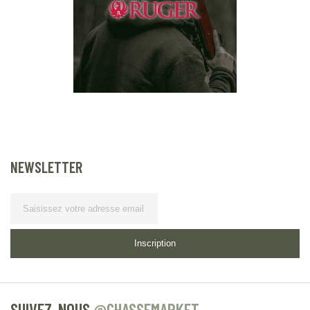
NEWSLETTER
Lettre d’information
Inscription
SUIVEZ-NOUS
@CHASSEMARKET