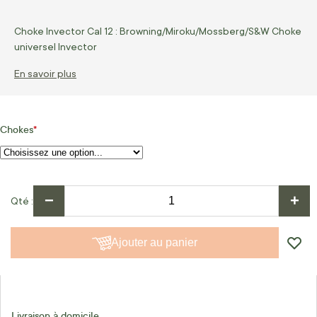
Choke Invector Cal 12 : Browning/Miroku/Mossberg/S&W Choke
universel Invector
En savoir plus
Chokes
−
+
Qté
Ajouter au panier
Livraison à domicile