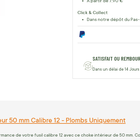
À partir de 7,90 €
Click & Collect
Dans notre dépôt du Pas-
SATISFAIT OU REMBOU
Dans un délai de 14 Jours
eur 50 mm Calibre 12 - Plombs Uniquement
rmance de votre fusil calibre 12 avec ce choke intérieur de 50 mm.