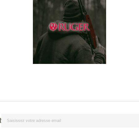
Lettre d’information
R