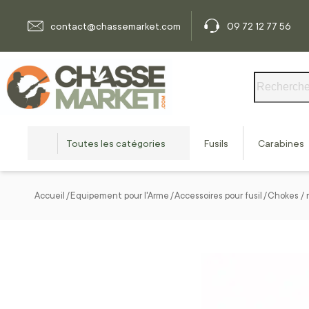
Allez au contenu
contact@chassemarket.com
09 72 12 77 56
Rechercher
Toutes les catégories
Fusils
Carabines
Accueil
Equipement pour l'Arme
Accessoires pour fusil
Chokes / r