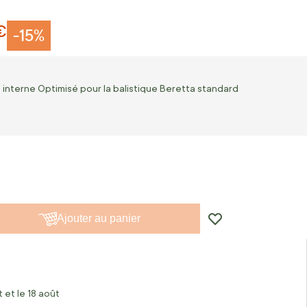
€
-15%
, interne Optimisé pour la balistique Beretta standard
Ajouter au panier
 et le 18 août