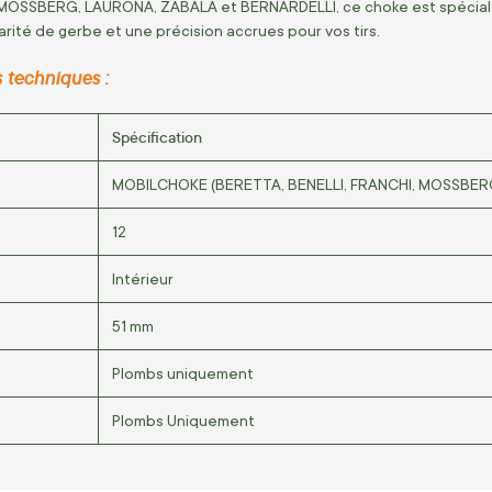
 MOSSBERG, LAURONA, ZABALA et BERNARDELLI, ce choke est spécialem
arité de gerbe et une précision accrues pour vos tirs.
 techniques :
Spécification
MOBILCHOKE (BERETTA, BENELLI, FRANCHI, MOSSBER
12
Intérieur
51 mm
Plombs uniquement
Plombs Uniquement