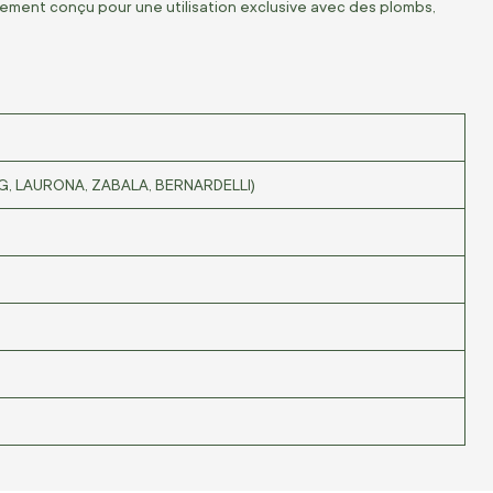
ent conçu pour une utilisation exclusive avec des plombs,
G, LAURONA, ZABALA, BERNARDELLI)