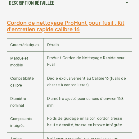
DESCRIPTION DÉTAILLÉE
Cordon de nettoyage ProHunt pour fusil : Kit
d'entretien rapide calibre 16
Caractéristiques
Détails
Marque et
ProHunt Cordon de Nettoyage Rapide pour
modèle
Fusil
Compatibilité
Calibre 16
Dédié exclusivement au
(fusils de
calibre
chasse à canons lisses)
Diamètre
16,8
Diamètre ajusté pour canons d'environ
nominal
mm
Composants
Poids de guidage en laiton, cordon tressé
intégrés
haute densité, brosse en bronze intégrée
Action
Nettoyage complet en un seul passage