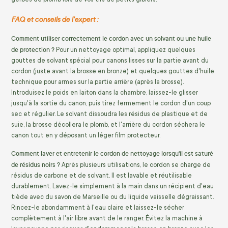
FAQ et conseils de l'expert :
Comment utiliser correctement le cordon avec un solvant ou une huile
de protection ?
Pour un nettoyage optimal, appliquez quelques
gouttes de solvant spécial pour canons lisses sur la partie avant du
cordon (juste avant la brosse en bronze) et quelques gouttes d'huile
technique pour armes sur la partie arrière (après la brosse).
Introduisez le poids en laiton dans la chambre, laissez-le glisser
jusqu'à la sortie du canon, puis tirez fermement le cordon d'un coup
sec et régulier. Le solvant dissoudra les résidus de plastique et de
suie, la brosse décollera le plomb, et l'arrière du cordon séchera le
canon tout en y déposant un léger film protecteur.
Comment laver et entretenir le cordon de nettoyage lorsqu'il est saturé
de résidus noirs ?
Après plusieurs utilisations, le cordon se charge de
résidus de carbone et de solvant. Il est lavable et réutilisable
durablement. Lavez-le simplement à la main dans un récipient d'eau
tiède avec du savon de Marseille ou du liquide vaisselle dégraissant.
Rincez-le abondamment à l'eau claire et laissez-le sécher
complètement à l'air libre avant de le ranger. Évitez la machine à