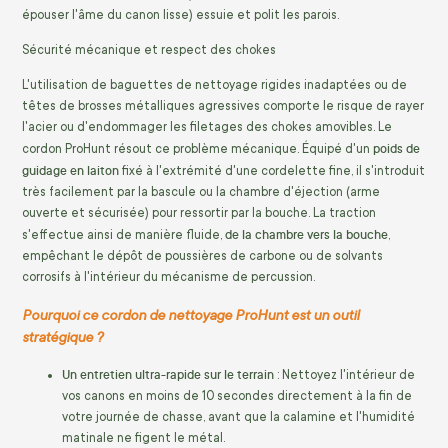
épouser l'âme du canon lisse) essuie et polit les parois.
Sécurité mécanique et respect des chokes
L'utilisation de baguettes de nettoyage rigides inadaptées ou de
têtes de brosses métalliques agressives comporte le risque de rayer
l'acier ou d'endommager les filetages des chokes amovibles. Le
poids de
cordon ProHunt résout ce problème mécanique. Équipé d'un
guidage en laiton
fixé à l'extrémité d'une cordelette fine, il s'introduit
très facilement par la bascule ou la chambre d'éjection (arme
ouverte et sécurisée) pour ressortir par la bouche. La traction
de la chambre vers la bouche
s'effectue ainsi de manière fluide,
,
empêchant le dépôt de poussières de carbone ou de solvants
corrosifs à l'intérieur du mécanisme de percussion.
Pourquoi ce cordon de nettoyage ProHunt est un outil
stratégique ?
Un entretien ultra-rapide sur le terrain
: Nettoyez l'intérieur de
vos canons en moins de 10 secondes directement à la fin de
votre journée de chasse, avant que la calamine et l'humidité
matinale ne figent le métal.