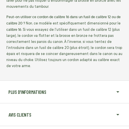
laver pour ne pas risquer d'endommager la brosse en bronze avec les
mouvements du tambour.
Peut-on utiliser ce cordon de calibre 16 dans un fusil de calibre 12 ou de
calibre 20 ?
Non, ce modèle est spécifiquement dimensionné pour le
calibre 16
. Si vous essayez de l'utiliser dans un fusil de calibre 12 (plus
large), le cordon va flotter et la brosse en bronze ne frottera pas
correctement les parois du canon. À l'inverse, si vous tentez de
l'introduire dans un fusil de calibre 20 (plus étroit), le cordon sera trop
épais et risquera de se coincer dangereusement dans le canon ou au
niveau du choke. Utilisez toujours un cordon adapté au calibre exact
de votre arme.
PLUS D'INFORMATIONS
AVIS CLIENTS