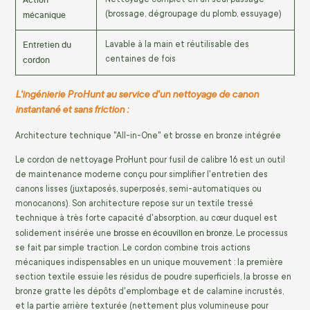
mécanique
(brossage, dégroupage du plomb, essuyage)
Entretien du
Lavable à la main et réutilisable des
cordon
centaines de fois
L'ingénierie ProHunt au service d'un nettoyage de canon
instantané et sans friction :
Architecture technique "All-in-One" et brosse en bronze intégrée
Le cordon de nettoyage ProHunt pour fusil de calibre 16 est un outil
de maintenance moderne conçu pour simplifier l'entretien des
canons lisses (juxtaposés, superposés, semi-automatiques ou
monocanons). Son architecture repose sur un textile tressé
technique à très forte capacité d'absorption, au cœur duquel est
brosse en écouvillon en bronze
solidement insérée une
. Le processus
se fait par simple traction. Le cordon combine trois actions
mécaniques indispensables en un unique mouvement : la première
section textile essuie les résidus de poudre superficiels, la brosse en
bronze gratte les dépôts d'emplombage et de calamine incrustés,
et la partie arrière texturée (nettement plus volumineuse pour