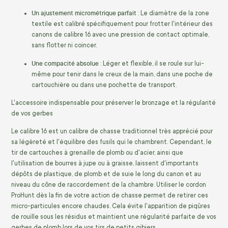
Un ajustement micrométrique parfait
: Le diamètre de la zone
textile est calibré spécifiquement pour frotter l'intérieur des
canons de calibre 16 avec une pression de contact optimale,
sans flotter ni coincer.
Une compacité absolue
: Léger et flexible, il se roule sur lui-
même pour tenir dans le creux de la main, dans une poche de
cartouchière ou dans une pochette de transport.
L'accessoire indispensable pour préserver le bronzage et la régularité
de vos gerbes
Le calibre 16 est un calibre de chasse traditionnel très apprécié pour
sa légèreté et l'équilibre des fusils qui le chambrent. Cependant, le
tir de cartouches à grenaille de plomb ou d'acier, ainsi que
l'utilisation de bourres à jupe ou à graisse, laissent d'importants
dépôts de plastique, de plomb et de suie le long du canon et au
niveau du cône de raccordement de la chambre. Utiliser le cordon
ProHunt dès la fin de votre action de chasse permet de retirer ces
micro-particules encore chaudes. Cela évite l'apparition de piqûres
de rouille sous les résidus et maintient une régularité parfaite de vos
gerbes de plomb lors de vos tirs de petits gibiers.