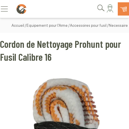
Allez au contenu
Basculer la navigation
Rechercher
Accueil
Equipement pour l'Arme
Accessoires pour fusil
Necessaire 
Cordon de Nettoyage Prohunt pour
Fusil Calibre 16