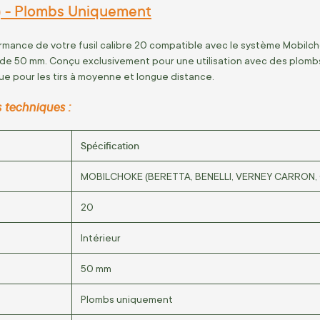
) - Plombs Uniquement
ormance de votre fusil calibre 20 compatible avec le système Mobi
 de 50 mm. Conçu exclusivement pour une utilisation avec des plombs,
ue pour les tirs à moyenne et longue distance.
 techniques :
Spécification
MOBILCHOKE (BERETTA, BENELLI, VERNEY CARRON,
20
Intérieur
50 mm
Plombs uniquement