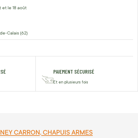
 et le 18 août
de-Calais (62)
RSÉ
PAIEMENT SÉCURISÉ
Et en plusieurs fois
VERNEY CARRON, CHAPUIS ARMES