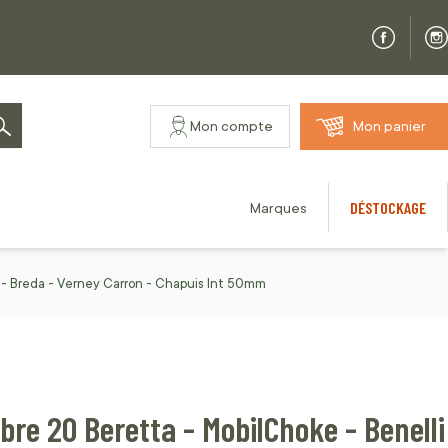
Mon compte
Mon panier
Rechercher
DÉSTOCKAGE
Marques
 - Breda - Verney Carron - Chapuis Int 50mm
bre 20 Beretta - MobilChoke - Benelli