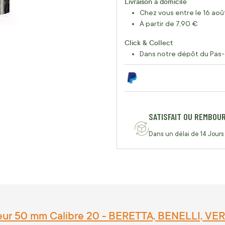
Livraison à domicile
Chez vous entre le 16 août
À partir de 7,90 €
Click & Collect
Dans notre dépôt du Pas-
SATISFAIT OU REMBOU
Dans un délai de 14 Jours
ieur 50 mm Calibre 20 - BERETTA, BENELLI, 