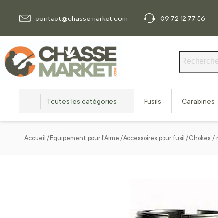
Allez au contenu
contact@chassemarket.com
09 72 12 77 56
Rechercher
Toutes les catégories
Fusils
Carabines
Accueil
Equipement pour l'Arme
Accessoires pour fusil
Chokes / r