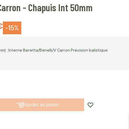
 Carron - Chapuis Int 50mm
€
-15%
) : Interne Beretta/Benelli/V Carron Précision balistique
Ajouter au panier