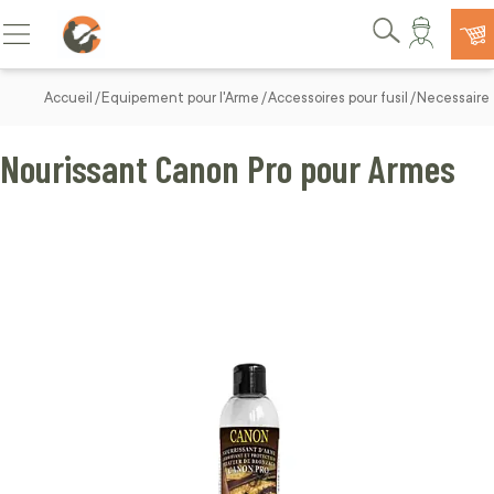
Allez au contenu
Basculer la navigation
Rechercher
Accueil
Equipement pour l'Arme
Accessoires pour fusil
Necessaire 
Nourissant Canon Pro pour Armes