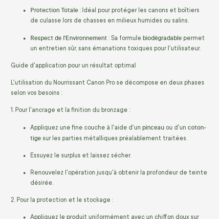
Protection Totale
: Idéal pour protéger les canons et boîtiers
de culasse lors de chasses en milieux humides ou salins.
Respect de l'Environnement
biodégradable
: Sa formule
permet
un entretien sûr, sans émanations toxiques pour l'utilisateur.
Guide d'application pour un résultat optimal
L'utilisation du Nourrissant Canon Pro se décompose en deux phases
selon vos besoins :
1. Pour l'ancrage et la finition du bronzage :
pinceau
coton-
Appliquez une fine couche à l'aide d'un
ou d'un
tige
sur les parties métalliques préalablement traitées.
Essuyez le surplus et laissez sécher.
Renouvelez l'opération jusqu'à obtenir la profondeur de teinte
désirée.
2. Pour la protection et le stockage :
Appliquez le produit uniformément avec un chiffon doux sur