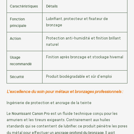
Caractéristiques
Détails
Fonction
Lubrifiant, protecteur et fixateur de
principale
bronzage
Action
Protection anti-humidité et finition brillant
naturel
Usage
Finition après bronzage et stockage hivernal
recommandé
Sécurité
Produit biodégradable et sûr d'emploi
L'excellence du soin pour métaux et bronzages professionnels :
Ingénierie de protection et ancrage de la teinte
Nourrissant Canon Pro
Le
est un fluide technique conçu pour les
armuriers et les tireurs exigeants. Contrairement aux huiles
standards qui se contentent de lubrifier, ce produit pénètre les pores
ancrage profond du bronzage
du métal pour effectuer un
. Il agit