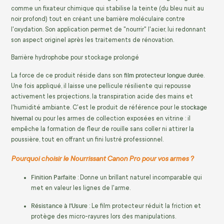
comme un fixateur chimique qui stabilise la teinte (du bleu nuit au
noir profond) tout en créant une barrière moléculaire contre
l'oxydation. Son application permet de "nourrir" l'acier, lui redonnant
son aspect originel après les traitements de rénovation.
Barrière hydrophobe pour stockage prolongé
film protecteur longue durée
La force de ce produit réside dans son
.
Une fois appliqué, il laisse une pellicule résiliente qui repousse
activement les projections, la transpiration acide des mains et
stockage
l'humidité ambiante. C'est le produit de référence pour le
hivernal
ou pour les armes de collection exposées en vitrine : il
empêche la formation de fleur de rouille sans coller ni attirer la
poussière, tout en offrant un fini lustré professionnel.
Pourquoi choisir le Nourrissant Canon Pro pour vos armes ?
Finition Parfaite
: Donne un brillant naturel incomparable qui
met en valeur les lignes de l'arme.
Résistance à l'Usure
: Le film protecteur réduit la friction et
protège des micro-rayures lors des manipulations.