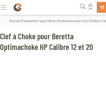
Allez au contenu
Basculer la navigation
Rechercher
Accueil
Equipement pour l'Arme
Accessoires pour fusil
Chokes / ral
Clef à Choke pour Beretta
Optimachoke HP Calibre 12 et 20