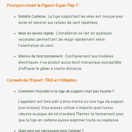
Pourquoi choisir le Pigeon Super Flap ? :
Solidité Carbone :
La tige supportant les ailes est conçue pour
durer et résister aux rafales de vent répétées.
Mise en œuvre rapide :
L'installation se fait en quelques
secondes, permettant de réagir rapidement selon
l'orientation du vent.
Silence de fonctionnement :
Contrairement aux modèles
électriques, il ne produit aucun bruit mécanique susceptible
d'effrayer le gibier à courte distance.
Conseils de l'Expert : FAQ et Utilisation
Comment l'installer si la tige de support n'est pas fournie ?
L'appelant est livré prêt à être monté sur une tige de support
(non incluse). Vous pouvez utiliser n'importe quel tuteur
robuste ou pique de sol standard. Plantez-le fermement pour
que la tige en carbone puisse exprimer toute sa souplesse.
Quel vent est nécessaire pour l'animer ?