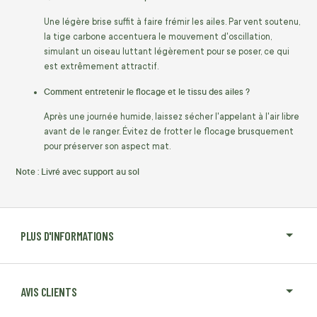
Une légère brise suffit à faire frémir les ailes. Par vent soutenu,
la tige carbone accentuera le mouvement d'oscillation,
simulant un oiseau luttant légèrement pour se poser, ce qui
est extrêmement attractif.
Comment entretenir le flocage et le tissu des ailes ?
Après une journée humide, laissez sécher l'appelant à l'air libre
avant de le ranger. Évitez de frotter le flocage brusquement
pour préserver son aspect mat.
Note :
Livré avec support au sol
PLUS D'INFORMATIONS
AVIS CLIENTS