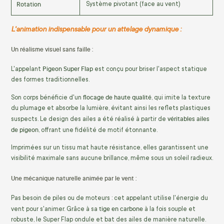
Rotation
Système pivotant (face au vent)
L'animation indispensable pour un attelage dynamique :
Un réalisme visuel sans faille :
Pigeon Super Flap
L'appelant
est conçu pour briser l'aspect statique
des formes traditionnelles.
flocage de haute qualité
Son corps bénéficie d'un
, qui imite la texture
du plumage et absorbe la lumière, évitant ainsi les reflets plastiques
véritables ailes
suspects. Le design des ailes a été réalisé à partir de
de pigeon
, offrant une fidélité de motif étonnante.
Imprimées sur un tissu mat haute résistance, elles garantissent une
visibilité maximale sans aucune brillance, même sous un soleil radieux.
Une mécanique naturelle animée par le vent :
Pas besoin de piles ou de moteurs : cet appelant utilise l'énergie du
tige en carbone
vent pour s'animer. Grâce à sa
à la fois souple et
robuste, le Super Flap ondule et bat des ailes de manière naturelle.