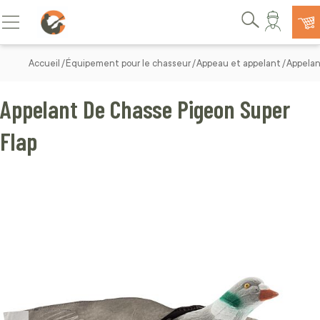
Allez au contenu
Basculer la navigation
Rechercher
Accueil
Équipement pour le chasseur
Appeau et appelant
Appelan
Appelant De Chasse Pigeon Super
Flap