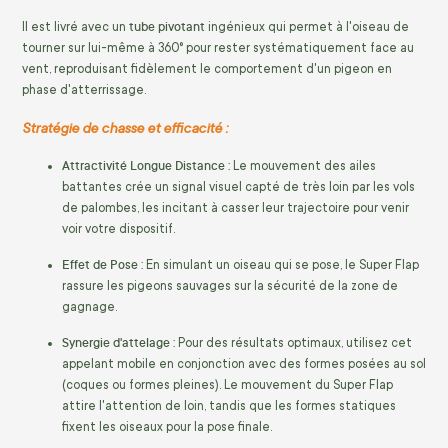
tube pivotant
Il est livré avec un
ingénieux qui permet à l'oiseau de
tourner sur lui-même à 360° pour rester systématiquement face au
vent, reproduisant fidèlement le comportement d'un pigeon en
phase d'atterrissage.
Stratégie de chasse et efficacité :
Attractivité Longue Distance :
Le mouvement des ailes
battantes crée un signal visuel capté de très loin par les vols
de palombes, les incitant à casser leur trajectoire pour venir
voir votre dispositif.
Effet de Pose :
En simulant un oiseau qui se pose, le Super Flap
rassure les pigeons sauvages sur la sécurité de la zone de
gagnage.
Synergie d'attelage :
Pour des résultats optimaux, utilisez cet
appelant mobile en conjonction avec des formes posées au sol
(coques ou formes pleines). Le mouvement du Super Flap
attire l'attention de loin, tandis que les formes statiques
fixent les oiseaux pour la pose finale.