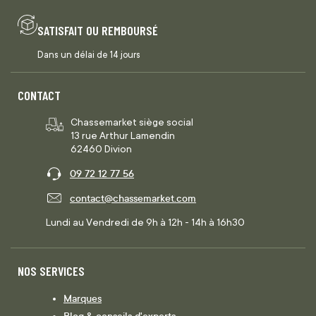
SATISFAIT OU REMBOURSÉ
Dans un délai de 14 jours
CONTACT
Chassemarket siège social
13 rue Arthur Lamendin
62460 Divion
09 72 12 77 56
contact@chassemarket.com
Lundi au Vendredi de 9h à 12h - 14h à 16h30
NOS SERVICES
Marques
Blog & conseils d'experts