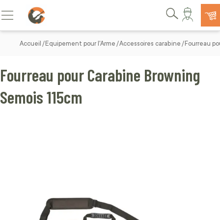
Allez au contenu
Basculer la navigation
Rechercher
Accueil
Equipement pour l'Arme
Accessoires carabine
Fourreau po
Fourreau pour Carabine Browning
Semois 115cm