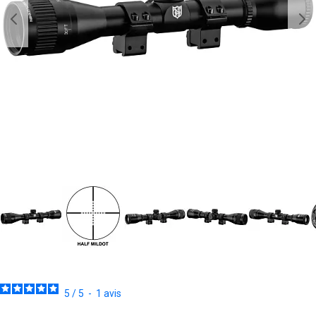
5
/
5
-
1
avis