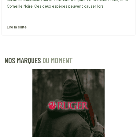
corvidés chassables sur le territoire français : Le Corbeau Freux, et la
Corneille Noire. Ces deux espèces peuvent causer, lors
Lire la suite
NOS MARQUES
DU MOMENT