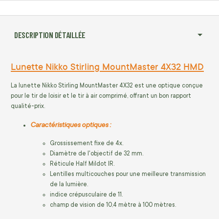
DESCRIPTION DÉTAILLÉE
Lunette Nikko Stirling MountMaster 4X32 HMD
La lunette Nikko Stirling MountMaster 4X32 est une optique conçue
pour le tir de loisir et le tir à air comprimé, offrant un bon rapport
qualité-prix.
Caractéristiques optiques :
Grossissement fixe de 4x.
Diamètre de l'objectif de 32 mm.
Réticule Half Mildot IR.
Lentilles multicouches pour une meilleure transmission
de la lumière.
indice crépusculaire de 11.
champ de vision de 10,4 mètre à 100 mètres.