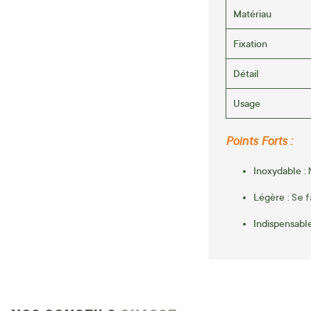
Matériau
Fixation
Détail
Usage
Points Forts :
Inoxydable :
N
Légère :
Se f
Indispensable