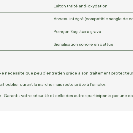
Laiton traité anti-oxydation
Anneau intégré (compatible sangle de c
Poinçon Sagittaire gravé
Signalisation sonore en battue
e nécessite que peu d'entretien grâce à son traitement protecteur
ait oublier durant la marche mais reste prête à l'emploi.
 :
Garantit votre sécurité et celle des autres participants par une c