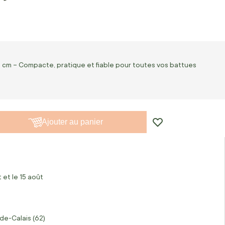
 cm – Compacte, pratique et fiable pour toutes vos battues
Ajouter au panier
 et le 15 août
de-Calais (62)