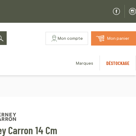
Mon compte
Mon panier
Rechercher
DÉSTOCKAGE
Marques
ey Carron 14 Cm