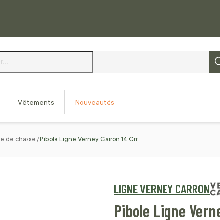
Vêtements
Nouveautés
mpe de chasse
Pibole Ligne Verney Carron 14 Cm
LIGNE VERNEY CARRON
Pibole Ligne Vern