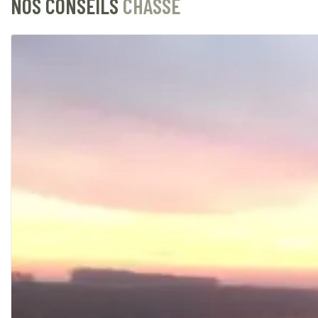
NOS CONSEILS
CHASSE