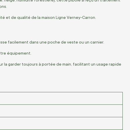
ons.
ité et de qualité de la maison Ligne Verney-Carron.
lisse facilement dans une poche de veste ou un carnier.
otre équipement.
r la garder toujours à portée de main, facilitant un usage rapide