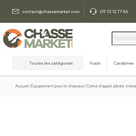
Allez au contenu
contact@chassemarket.com
09 72 12 77 56
Rechercher
Toutes les catégories
Fusils
Carabines
Accueil
Équipement pour le chasseur
Corne d'appel, pibole, tro