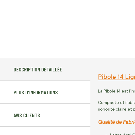
DESCRIPTION DÉTAILLÉE
Pibole 14 Li
Pibole 14
La
est l'i
PLUS D'INFORMATIONS
Compacte et fiable
sonorité claire et 
AVIS CLIENTS
Qualité de Fabric
Laiton Anti-O