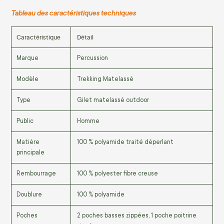
Tableau des caractéristiques techniques
Caractéristique
Détail
Marque
Percussion
Modèle
Trekking Matelassé
Type
Gilet matelassé outdoor
Public
Homme
Matière
100 % polyamide traité déperlant
principale
Rembourrage
100 % polyester fibre creuse
Doublure
100 % polyamide
Poches
2 poches basses zippées, 1 poche poitrine