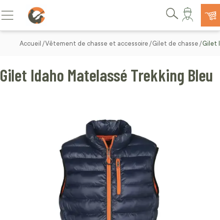
Allez au contenu
Basculer la navigation
Rechercher
Accueil
Vêtement de chasse et accessoire
Gilet de chasse
Gilet
Gilet Idaho Matelassé Trekking Bleu