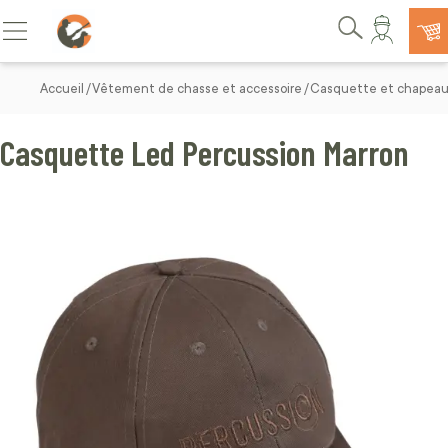
Allez au contenu
Basculer la navigation
Rechercher
Accueil
Vêtement de chasse et accessoire
Casquette et chapeau
Casquette Led Percussion Marron