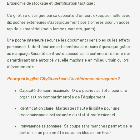
Ergonomie de stockage et identification tactique :
Ce gilet se distingue par sa capacité d'emport exceptionnelle avec
dix poches extérieures
stratégiquement positionnées pour un accès
rapide au matériel (radio, lampes, carnets, gants).
poche intérieure
Une
sécurise les documents sensibles ou les effets
personnels. L'identification est immédiate et sans équivoque grâce
marquage Sécurité
au
contrasté apposé sur la poitrine et dans le dos,
garantissant une autorité visuelle maximale en milieu urbain ou lors
d'événements.
Pourquoi le gilet CityGuard est-il la référence des agents ? :
Capacité d'emport maximale
: Onze poches au total pour une
organisation compartimentée de l'équipement.
Identification claire
: Marquages haute lisibilité pour une
reconnaissance instantanée du statut professionnel.
Polyvalence saisonnière
: Sa coupe sans manches permet de le
porter sur un polo en été ou sur un blouson en hiver.