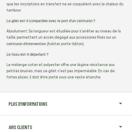
que les inscriptions en transfert ne se craquèlent avec la chaleur du
tambour.
Le gilet est-il compatible avec le port d'un ceinturon ?
Absolument. Sa longueur est étudiée pour s'arrêter au niveau de la
taille, permettant un accès dégagé aux accessoires fixés sur un
ceinturon d'intervention
(holster, porte-bâton).
Le tissu est-il déperlant ?
Le mélange coton et polyester offre une légère résistance aux
petites bruines, mais ce gilet n'est pas imperméable. En cas de
fortes pluies, il doit être porté sous une veste étanche.
PLUS D'INFORMATIONS
AVIS CLIENTS