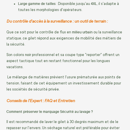
Large gamme de tailles
4XL
: Disponible jusqu'au
, il s'adapte à
toutes les morphologies d'opérateurs.
Du contrôle d'accès à la surveillance : un outil de terrain :
milieu urbain
Que ce soit pour le contrôle de flux en
ou la surveillance
statique, ce gilet répond aux exigences de mobilité des métiers de
la sécurité.
noir
Son coloris
professionnel et sa coupe type "reporter" offrent un
aspect tactique tout en restant fonctionnel pour les longues
vacations.
Le mélange de matières prévient l'usure prématurée aux points de
tension, faisant de cet équipement un investissement durable pour
les sociétés de sécurité privée.
Conseils de l'Expert : FAQ et Entretien
Comment préserver le marquage Sécurité au lavage ?
Il est recommandé de laver le gilet à 30 degrés maximum et de le
repasser sur l'envers. Un séchage naturel est préférable pour éviter