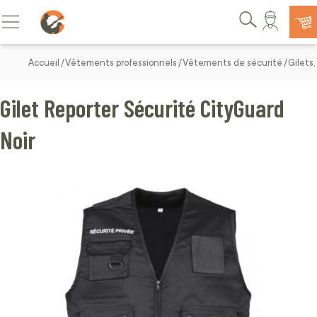
Allez au contenu
Basculer la navigation
Rechercher
Accueil
Vêtements professionnels
Vêtements de sécurité
Gilets,
Gilet Reporter Sécurité CityGuard
Noir