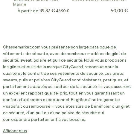
Marine
39,87 €
50,00 €
À partir de
Prix normal
46,90 €
Chassemarket.com vous présente son large catalogue de
gilet de
vêtements de sécurité, avec de nombreux modèles de
sécurité, sweat, polaire et pull de sécurité
. Nous vous proposons
les gilets et pulls de la marque CityGuard, reconnue pour la
qualité et le confort de ses vêtements de sécurité. Les gilets,
sweats, pulls et polaires CityGuard sont résistants, pratiques, et
parfaitement adaptés au secteur de la sécurité. Ils vous assurent
un excellent rapport qualité-prix, tout en vous garantissant un
confort d’utilisation exceptionnel. Et grâce à notre garantie
gilet
« satisfait ou remboursé », vous êtes sûrs de bénéficier d’un
de sécurité, d’un pull ou d’une polaire de sécurité
qui
correspondra parfaitement à vos besoins.
Afficher plus