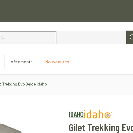
Vêtements
Nouveautés
t Trekking Evo Beige Idaho
IDAHO
Gilet Trekking Ev