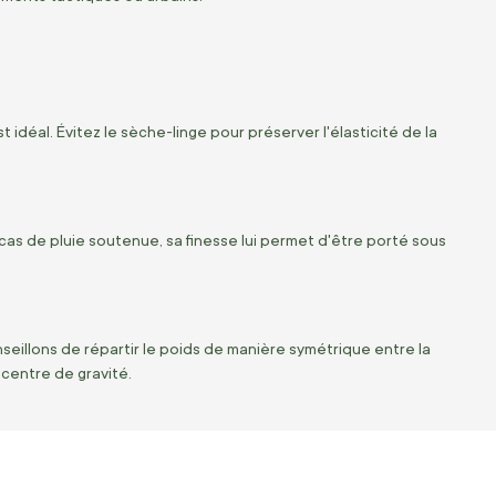
t idéal. Évitez le sèche-linge pour préserver l'élasticité de la
n cas de pluie soutenue, sa finesse lui permet d'être porté sous
eillons de répartir le poids de manière symétrique entre la
 centre de gravité.