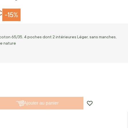
€
-15%
lycoton 65/35, 4 poches dont 2 intérieures Léger, sans manches,
ie nature
Ajouter au panier