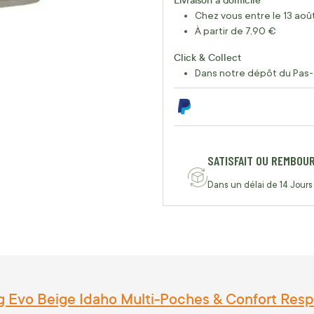
Chez vous entre le 13 août
À partir de 7,90 €
Click & Collect
Dans notre dépôt du Pas-
SATISFAIT OU REMBOU
Dans un délai de 14 Jours
ng Evo Beige Idaho Multi-Poches & Confort Resp