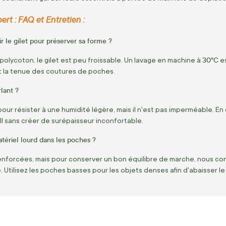
ert : FAQ et Entretien :
 le gilet pour préserver sa forme ?
30°C
olycoton, le gilet est peu froissable. Un lavage en machine à
es
et la tenue des coutures de poches.
rlant ?
 pour résister à une humidité légère, mais il n'est pas imperméable. E
l sans créer de surépaisseur inconfortable.
tériel lourd dans les poches ?
nforcées, mais pour conserver un bon équilibre de marche, nous cons
. Utilisez les poches basses pour les objets denses afin d'abaisser le