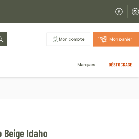
Mon compte
Mon panier
Rechercher
DÉSTOCKAGE
Marques
o Beige Idaho