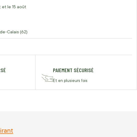
 et le 15 août
de-Calais (62)
RSÉ
PAIEMENT SÉCURISÉ
Et en plusieurs fois
irant