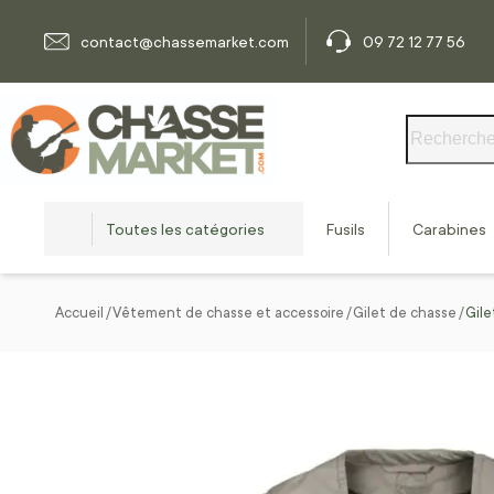
Allez au contenu
contact@chassemarket.com
09 72 12 77 56
Rechercher
Toutes les catégories
Fusils
Carabines
Accueil
Vêtement de chasse et accessoire
Gilet de chasse
Gile