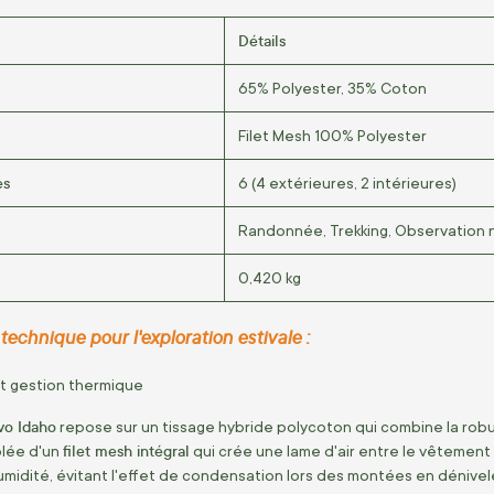
Détails
65% Polyester, 35% Coton
Filet Mesh 100% Polyester
es
6 (4 extérieures, 2 intérieures)
Randonnée, Trekking, Observation 
0,420 kg
echnique pour l'exploration estivale :
 et gestion thermique
vo Idaho
repose sur un tissage hybride polycoton qui combine la robus
filet mesh intégral
blée d'un
qui crée une lame d'air entre le vêtement 
'humidité, évitant l'effet de condensation lors des montées en dénive