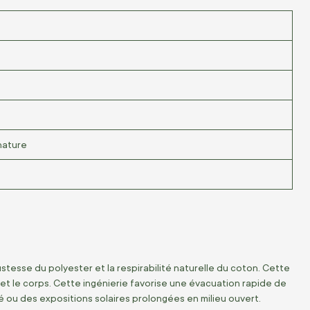
nature
tesse du polyester et la respirabilité naturelle du coton. Cette
et le corps. Cette ingénierie favorise une évacuation rapide de
lé ou des expositions solaires prolongées en milieu ouvert.