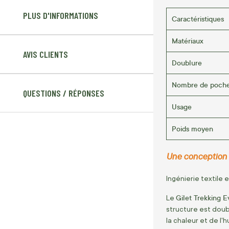
PLUS D'INFORMATIONS
Caractéristiques
Matériaux
AVIS CLIENTS
Doublure
Nombre de poch
QUESTIONS / RÉPONSES
Usage
Poids moyen
Une conception t
Ingénierie textile
Gilet Trekking E
Le
structure est dou
la chaleur et de l