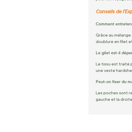
Conseils de l'Exp
Comment entretenir
Grâce au mélange p
doublure en filet 
Le gilet est-il dépe
Le tissu est traité
une veste hardshel
Peut-on fixer du ma
Les poches sont re
gauche et la droite