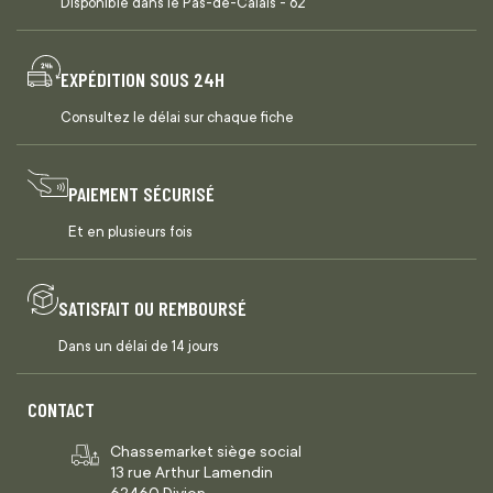
Disponible dans le Pas-de-Calais - 62
EXPÉDITION SOUS 24H
Consultez le délai sur chaque fiche
PAIEMENT SÉCURISÉ
Et en plusieurs fois
SATISFAIT OU REMBOURSÉ
Dans un délai de 14 jours
CONTACT
Chassemarket siège social
13 rue Arthur Lamendin
62460 Divion