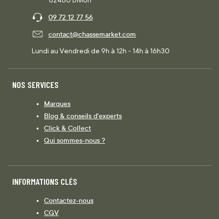
09 72 12 77 56
contact@chassemarket.com
Lundi au Vendredi de 9h à 12h - 14h à 16h30
NOS SERVICES
Marques
Blog & conseils d'experts
Click & Collect
Qui sommes-nous ?
INFORMATIONS CLÉS
Contactez-nous
CGV