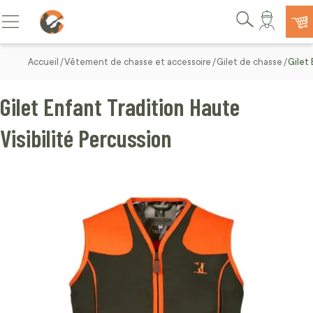
Allez au contenu
Basculer la navigation
Rechercher
Accueil
Vêtement de chasse et accessoire
Gilet de chasse
Gilet 
Gilet Enfant Tradition Haute
Visibilité Percussion