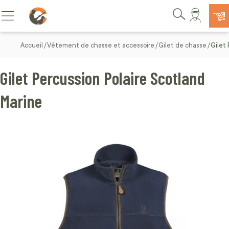
Allez au contenu
Basculer la navigation
Rechercher
Accueil
Vêtement de chasse et accessoire
Gilet de chasse
Gilet
Gilet Percussion Polaire Scotland
Marine