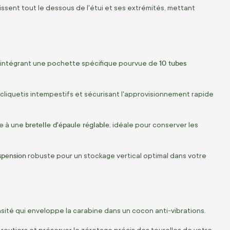
ssent tout le dessous de l'étui et ses extrémités, mettant
10 tubes
e intégrant une pochette spécifique pourvue de
cliquetis intempestifs et sécurisant l'approvisionnement rapide
bretelle d'épaule réglable
ce à une
, idéale pour conserver les
spension
robuste pour un stockage vertical optimal dans votre
sité qui enveloppe la carabine dans un cocon anti-vibrations.