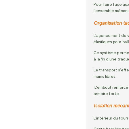
Pour faire face au
l'ensemble mécaniq
Organisation ta
L'agencement de vo
élastiques pour bal
Ce système permet 
à la fin d'une traq
Le transport s'eff
mains libres.
embout renforcé
L'
armoire forte.
Isolation mécani
L'intérieur du fou