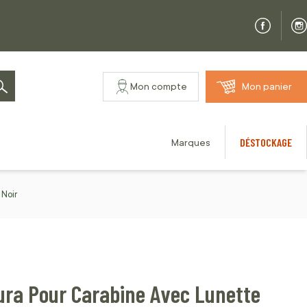
Mon compte
Mon panier
Rechercher
DÉSTOCKAGE
Marques
Noir
ura Pour Carabine Avec Lunette