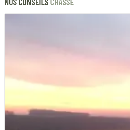
NOS CONSEILS
CHASSE