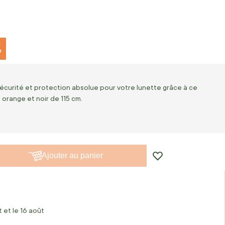
%
sécurité et protection absolue pour votre lunette grâce à ce
orange et noir de 115 cm.
Ajouter au panier
 et le 16 août