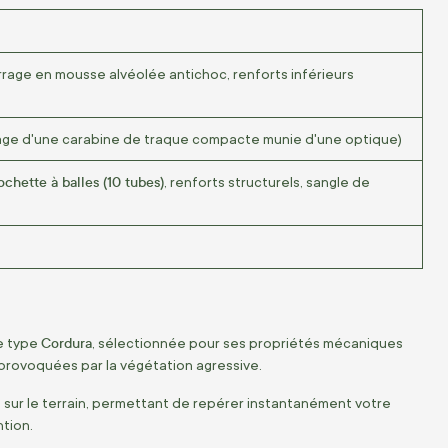
rage en mousse alvéolée antichoc, renforts inférieurs
ssage d'une carabine de traque compacte munie d'une optique)
ochette à balles (10 tubes)
, renforts structurels, sangle de
Cordura
e type
, sélectionnée pour ses propriétés mécaniques
 provoquées par la végétation agressive.
 sur le terrain, permettant de repérer instantanément votre
ntion.