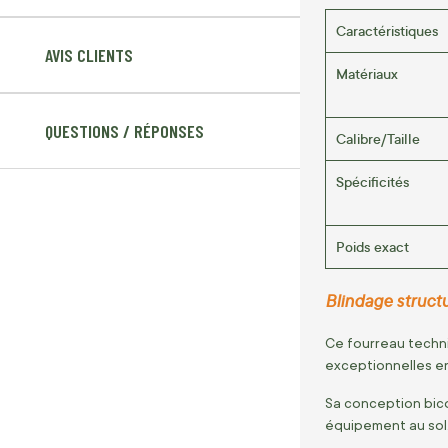
Caractéristiques
AVIS CLIENTS
Matériaux
QUESTIONS / RÉPONSES
Calibre/Taille
Spécificités
Poids exact
Blindage structur
Ce fourreau techn
exceptionnelles en
Sa conception bic
équipement au sol,