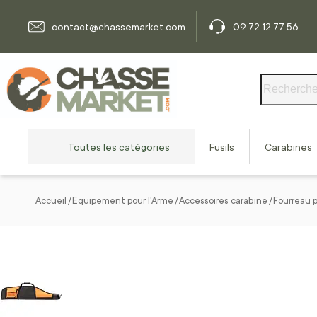
Allez au contenu
contact@chassemarket.com
09 72 12 77 56
Rechercher
Toutes les catégories
Fusils
Carabines
Accueil
Equipement pour l'Arme
Accessoires carabine
Fourreau 